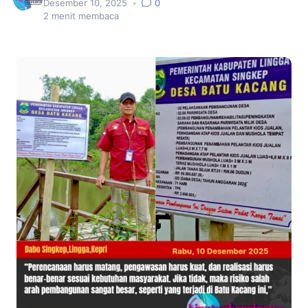
Desember 10, 2025
•
0
2
menit membaca