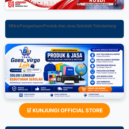
Mitra Pengadaan Produk dan Jasa Sekolah Tokoladang
🛒 KUNJUNGI OFFICIAL STORE