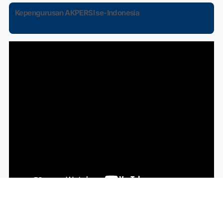
Kepengurusan AKPERSI se-Indonesia