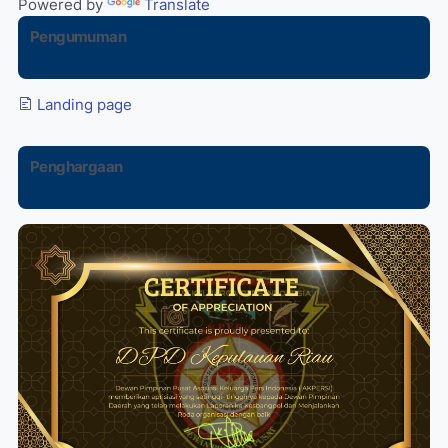
Powered by
Translate
Pengumuman
Landing page
Penghargaan