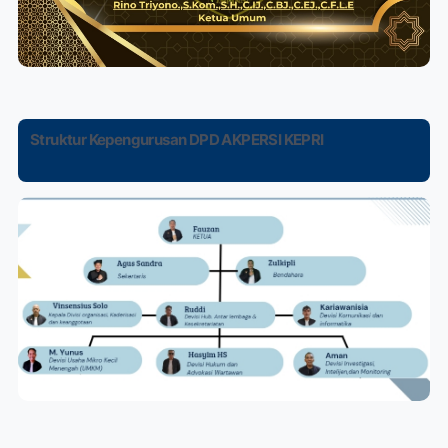
Struktur Kepengurusan DPD AKPERSI KEPRI