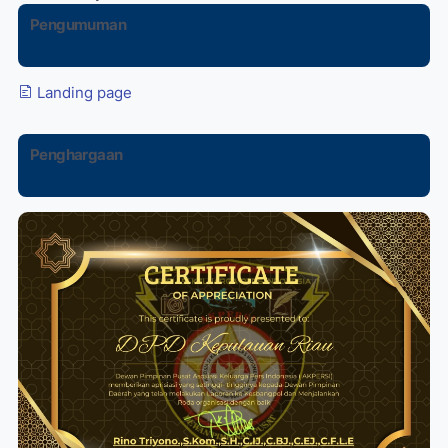
Pengumuman
Landing page
Penghargaan