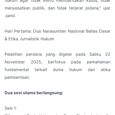
hukum agar tidak keliru memberitakan kasus, tidak
menyesatkan publik, dan tidak terjerat pidana,”
ujar
Jamil.
Hari Pertama: Dua Narasumber Nasional Bahas Dasar
& Etika Jurnalistik Hukum
Pelatihan perdana yang digelar pada Sabtu, 22
November 2025, berfokus pada pemahaman
fundamental terkait dunia hukum dan etika
pemberitaan.
Dua sesi utama berlangsung:
Sesi 1: