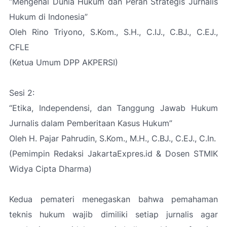
“Mengenal Dunia Hukum dan Peran Strategis Jurnalis
Hukum di Indonesia”
Oleh Rino Triyono, S.Kom., S.H., C.IJ., C.BJ., C.EJ.,
CFLE
(Ketua Umum DPP AKPERSI)
Sesi 2:
“Etika, Independensi, dan Tanggung Jawab Hukum
Jurnalis dalam Pemberitaan Kasus Hukum”
Oleh H. Pajar Pahrudin, S.Kom., M.H., C.BJ., C.EJ., C.In.
(Pemimpin Redaksi JakartaExpres.id & Dosen STMIK
Widya Cipta Dharma)
Kedua pemateri menegaskan bahwa pemahaman
teknis hukum wajib dimiliki setiap jurnalis agar