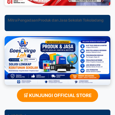
Mitra Pengadaan Produk dan Jasa Sekolah Tokoladang
🛒 KUNJUNGI OFFICIAL STORE