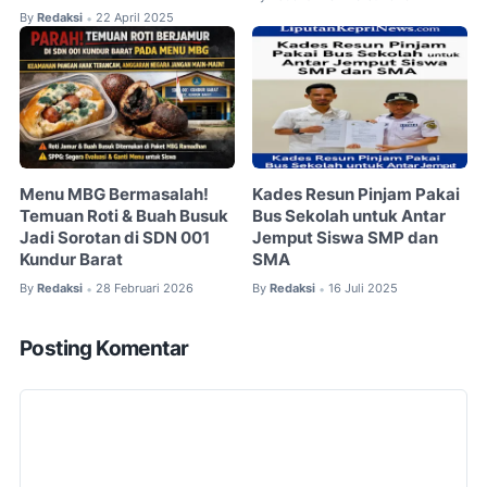
By
Redaksi
22 April 2025
•
Menu MBG Bermasalah!
Kades Resun Pinjam Pakai
Temuan Roti & Buah Busuk
Bus Sekolah untuk Antar
Jadi Sorotan di SDN 001
Jemput Siswa SMP dan
Kundur Barat
SMA
By
Redaksi
28 Februari 2026
By
Redaksi
16 Juli 2025
•
•
Posting Komentar