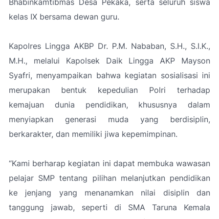
Bhabinkamtibmas Desa Pekaka, serta seluruh siswa
kelas IX bersama dewan guru.
Kapolres Lingga AKBP Dr. P.M. Nababan, S.H., S.I.K.,
M.H., melalui Kapolsek Daik Lingga AKP Mayson
Syafri, menyampaikan bahwa kegiatan sosialisasi ini
merupakan bentuk kepedulian Polri terhadap
kemajuan dunia pendidikan, khususnya dalam
menyiapkan generasi muda yang berdisiplin,
berkarakter, dan memiliki jiwa kepemimpinan.
“Kami berharap kegiatan ini dapat membuka wawasan
pelajar SMP tentang pilihan melanjutkan pendidikan
ke jenjang yang menanamkan nilai disiplin dan
tanggung jawab, seperti di SMA Taruna Kemala