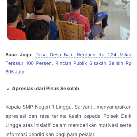
Baca Juga:
Dana Desa Batu Berdaun Rp 1,24 Miliar
Tersalur 100 Persen, Rincian Publik Sisakan Selisih Rp
605 Juta
🔹
Apresiasi dari Pihak Sekolah
Kepala SMP Negeri 1 Lingga, Suryanti, menyampaikan
apresiasi dan rasa terima kasih kepada Polsek Daik
Lingga atas inisiatif dalam memberikan motivasi serta
informasi pendidikan bagi para pelajar.