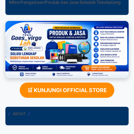
Mitra Pengadaan Produk dan Jasa Sekolah Tokoladang
🛒 KUNJUNGI OFFICIAL STORE
ABOUT