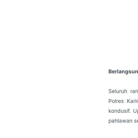
Berlangsun
Seluruh ra
Polres Kar
kondusif. 
pahlawan s