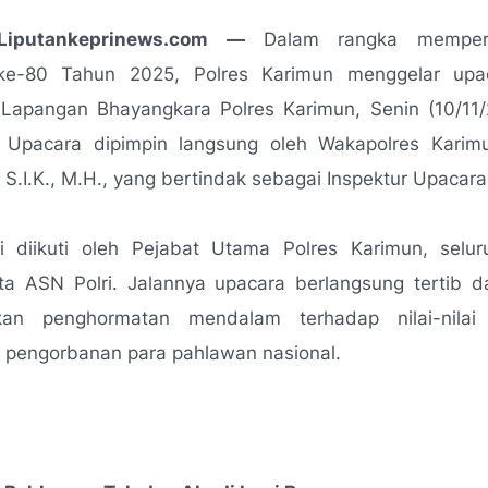
 Liputankeprinews.com —
Dalam rangka memperi
ke-80 Tahun 2025, Polres Karimun menggelar upa
 Lapangan Bhayangkara Polres Karimun, Senin (10/11/
 Upacara dipimpin langsung oleh Wakapolres Kar
 S.I.K., M.H., yang bertindak sebagai Inspektur Upacara
ni diikuti oleh Pejabat Utama Polres Karimun, selur
rta ASN Polri. Jalannya upacara berlangsung tertib 
kan penghormatan mendalam terhadap nilai-nilai 
 pengorbanan para pahlawan nasional.