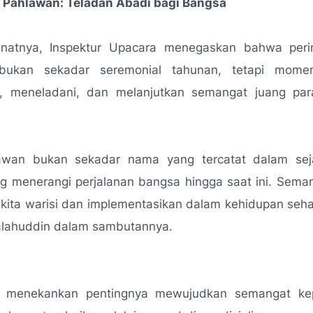
 Pahlawan: Teladan Abadi bagi Bangsa
atnya, Inspektur Upacara menegaskan bahwa peri
bukan sekadar seremonial tahunan, tetapi mome
 meneladani, dan melanjutkan semangat juang pa
awan bukan sekadar nama yang tercatat dalam seja
ng menerangi perjalanan bangsa hingga saat ini. Sema
 kita warisi dan implementasikan dalam kehidupan sehar
ahuddin dalam sambutannya.
ga menekankan pentingnya mewujudkan semangat ke