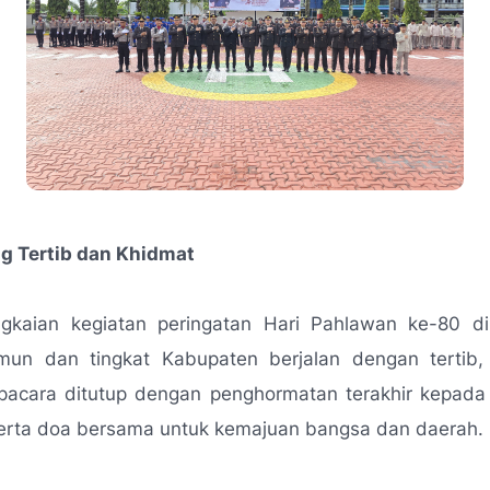
g Tertib dan Khidmat
ngkaian kegiatan peringatan Hari Pahlawan ke-80 di
imun dan tingkat Kabupaten berjalan dengan tertib
Upacara ditutup dengan penghormatan terakhir kepada
erta doa bersama untuk kemajuan bangsa dan daerah.