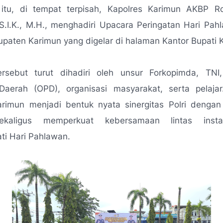
itu, di tempat terpisah, Kapolres Karimun AKBP 
S.I.K., M.H., menghadiri Upacara Peringatan Hari Pah
upaten Karimun yang digelar di halaman Kantor Bupati 
ersebut turut dihadiri oleh unsur Forkopimda, TNI,
Daerah (OPD), organisasi masyarakat, serta pelajar
arimun menjadi bentuk nyata sinergitas Polri dengan
ekaligus memperkuat kebersamaan lintas inst
ti Hari Pahlawan.