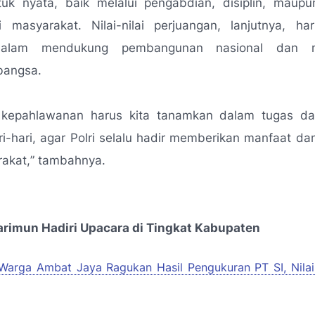
uk nyata, baik melalui pengabdian, disiplin, maupun
gi masyarakat. Nilai-nilai perjuangan, lanjutnya, ha
dalam mendukung pembangunan nasional dan m
bangsa.
kepahlawanan harus kita tanamkan dalam tugas d
i-hari, agar Polri selalu hadir memberikan manfaat d
akat,
” tambahnya.
arimun Hadiri Upacara di Tingkat Kabupaten
Warga Ambat Jaya Ragukan Hasil Pengukuran PT SI, Nilai