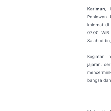
Karimun,
Pahlawan 
khidmat di
07.00 WIB.
Salahuddin,
Kegiatan i
jajaran, se
mencermin
bangsa dan