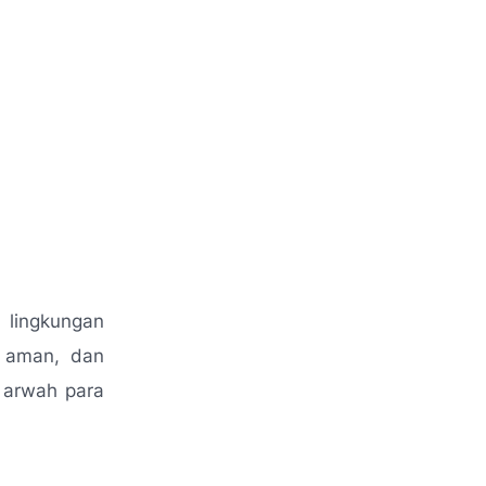
 lingkungan
, aman, dan
 arwah para