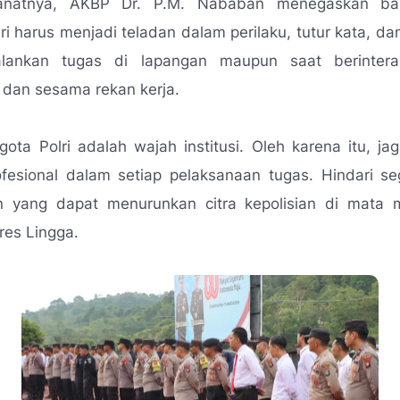
natnya, AKBP Dr. P.M. Nababan menegaskan ba
ri harus menjadi teladan dalam perilaku, tutur kata, dan
alankan tugas di lapangan maupun saat berintera
 dan sesama rekan kerja.
gota Polri adalah wajah institusi. Oleh karena itu, ja
ofesional dalam setiap pelaksanaan tugas. Hindari s
n yang dapat menurunkan citra kepolisian di mata 
res Lingga.