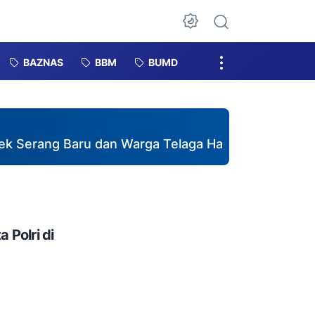
Dark Mode
BAZNAS
BBM
BUMD
ng Baru dan Warga Telaga Harmoni Gotong Royong
 Polri di