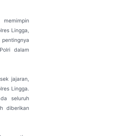
., memimpin
lres Lingga,
pentingnya
Polri dalam
sek jajaran,
lres Lingga.
ada seluruh
h diberikan