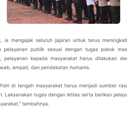
t, ia mengajak seluruh jajaran untuk terus meningkatk
an pelayanan publik sesuai dengan tugas pokok mas
, pelayanan kepada masyarakat harus dilakukan d
awab, empati, dan pendekatan humanis.
 Polri di tengah masyarakat harus menjadi sumber ra
. Laksanakan tugas dengan ikhlas serta berikan pelay
yarakat,”
tambahnya.