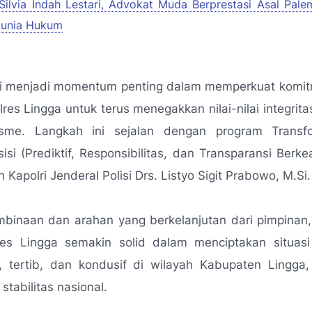
Silvia Indah Lestari, Advokat Muda Berprestasi Asal Pale
 Dunia Hukum
ini menjadi momentum penting dalam memperkuat komit
res Lingga untuk terus menegakkan nilai-nilai integritas
lisme. Langkah ini sejalan dengan program Transfo
isi (Prediktif, Responsibilitas, dan Transparansi Berke
 Kapolri Jenderal Polisi Drs. Listyo Sigit Prabowo, M.Si.
binaan dan arahan yang berkelanjutan dari pimpinan,
lres Lingga semakin solid dalam menciptakan situas
 tertib, dan kondusif di wilayah Kabupaten Lingga, 
tabilitas nasional.