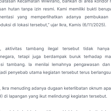
batasan Kecamatan Wiwirano, bahkan di area koridor m
an hutan tanpa izin resmi. Kami memiliki bukti beru
mentasi yang memperlihatkan adanya pembukaan
oduksi di lokasi tersebut,”
ujar Ikra, Kamis (6/11/2025).
, aktivitas tambang ilegal tersebut tidak hanya
negara, tetapi juga berdampak buruk terhadap ma
kasi tambang. Ia menilai lemahnya pengawasan da
adi penyebab utama kegiatan tersebut terus berlangsu
t, Ikra menuding adanya dugaan keterlibatan oknum ap
 di lapangan yang ikut melindungi kegiatan tersebut.