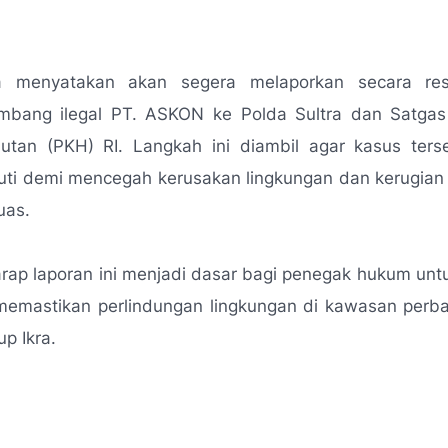
ra menyatakan akan segera melaporkan secara re
tambang ilegal PT. ASKON ke Polda Sultra dan Satgas
tan (PKH) RI. Langkah ini diambil agar kasus ters
juti demi mencegah kerusakan lingkungan dan kerugia
uas.
rap laporan ini menjadi dasar bagi penegak hukum unt
memastikan perlindungan lingkungan di kawasan perba
tup Ikra.