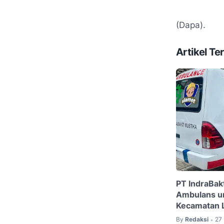
(Dapa).
Artikel Ter
PT IndraBak
Ambulans un
Kecamatan 
By
Redaksi
27
•