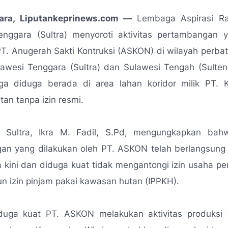
ara, Liputankeprinews.com —
Lembaga Aspirasi Ra
enggara (Sultra) menyoroti aktivitas pertambangan 
 PT. Anugerah Sakti Kontruksi (ASKON) di wilayah perba
lawesi Tenggara (Sultra) dan Sulawesi Tengah (Sulteng
uga diduga berada di area lahan koridor milik PT. K
an tanpa izin resmi.
 Sultra, Ikra M. Fadil, S.Pd, mengungkapkan bah
an yang dilakukan oleh PT. ASKON telah berlangsung 
 kini dan diduga kuat tidak mengantongi izin usaha 
n izin pinjam pakai kawasan hutan (IPPKH).
uga kuat PT. ASKON melakukan aktivitas produksi o