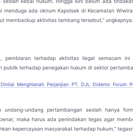
 seolah kebal hukum. Hingga kini belum ada tindakan
mi menduga ada oknum Kapolsek di Kecamatan Wiwirano
ut membackup aktivitas tambang tersebut,”
ungkapnya
ai, pembiaran terhadap aktivitas ilegal semacam ini
n publik terhadap penegakan hukum di sektor pertamb
Dinilai Menghianati Perjanjian PT. DJL Didemo Forum P
n undang-undang pertambangan seolah hanya forma
 benar, maka harus ada penindakan tegas agar member
hkan kepercayaan masyarakat terhadap hukum,”
tegas