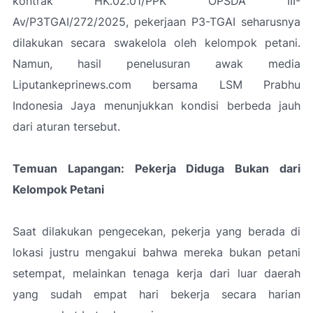
kontrak HK.02.01/PPK OPSDA III-
Av/P3TGAI/272/2025, pekerjaan P3-TGAI seharusnya
dilakukan secara swakelola oleh kelompok petani.
Namun, hasil penelusuran awak media
Liputankeprinews.com bersama LSM Prabhu
Indonesia Jaya menunjukkan kondisi berbeda jauh
dari aturan tersebut.
Temuan Lapangan: Pekerja Diduga Bukan dari
Kelompok Petani
Saat dilakukan pengecekan, pekerja yang berada di
lokasi justru mengakui bahwa mereka bukan petani
setempat, melainkan tenaga kerja dari luar daerah
yang sudah empat hari bekerja secara harian