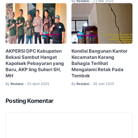
By
Redaksi
23 Mei 2025
•
AKPERSI DPC Kabupaten
Kondisi Bangunan Kantor
Bekasi Sambut Hangat
Kecamatan Karang
Kapolsek Pebayuran yang
Bahagia Terlihat
Baru, AKP Iing Suheri SH,
Mengalami Retak Pada
MH
Tembok
By
Redaksi
25 April 2025
By
Redaksi
30 Juni 2025
•
•
Posting Komentar