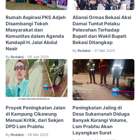
Rumah Aspirasi PKS Adjeh
Aliansi Ormas Bekasi Aksi
Disambangi Tokoh
Damai Tuntut Pelaku
Masyarakat dan
Pelecehan Terhadap
Komunitas dalam Agenda
Bupati dan Wakil Bupati
Kundapil H. Jalal Abdul
Bekasi Ditangkap
Nasir
By
Redaksi
07 Mei 2025
•
By
Redaksi
09 Juni 2025
•
Proyek Peningkatan Jalan
Peningkatan Jaling di
di Kampung Cikawung
Desa Sukamanah Diduga
Menuai Kritik, dari Sekjen
Banyak Kurangi Volume,
DPD Lsm Prabhu
Lsm Prabhu Akan
Layangkan Surat
By
Redaksi
28 Mei 2025
•