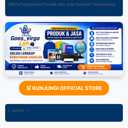
Mitra Pengadaan Produk dan Jasa Sekolah Tokoladang
🛒 KUNJUNGI OFFICIAL STORE
ABOUT