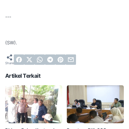
---
(SW).
Artikel Terkait