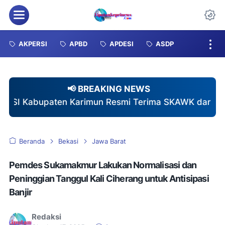
Menu
Da
AKPERSI
APBD
APDESI
ASDP
📢 BREAKING NEWS
DPC AKPERSI K
Beranda
Bekasi
Jawa Barat
Pemdes Sukamakmur Lakukan Normalisasi dan
Peninggian Tanggul Kali Ciherang untuk Antisipasi
Banjir
Redaksi