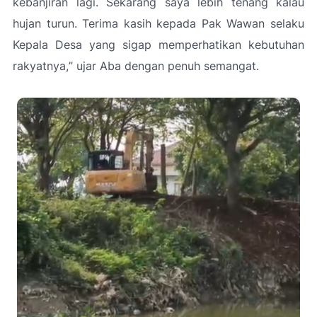
kebanjiran lagi. Sekarang saya lebih tenang kalau
hujan turun. Terima kasih kepada Pak Wawan selaku
Kepala Desa yang sigap memperhatikan kebutuhan
rakyatnya,
” ujar Aba dengan penuh semangat.