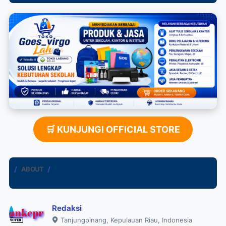
🛒 KUNJUNGI OFFICIAL STORE
ABOUT
Redaksi
Tanjungpinang, Kepulauan Riau, Indonesia