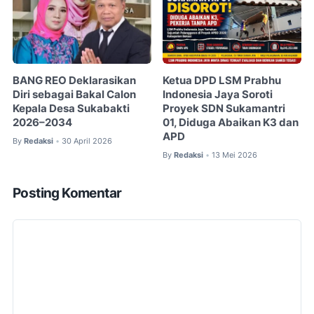
BANG REO Deklarasikan
Ketua DPD LSM Prabhu
Diri sebagai Bakal Calon
Indonesia Jaya Soroti
Kepala Desa Sukabakti
Proyek SDN Sukamantri
2026–2034
01, Diduga Abaikan K3 dan
APD
By
Redaksi
30 April 2026
•
By
Redaksi
13 Mei 2026
•
Posting Komentar