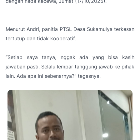
dengan nada kecewa, Jumat (17/10/2025).
Menurut Andri, panitia PTSL Desa Sukamulya terkesan
tertutup dan tidak kooperatif.
“Setiap saya tanya, nggak ada yang bisa kasih
jawaban pasti. Selalu lempar tanggung jawab ke pihak
lain. Ada apa ini sebenarnya?”
tegasnya.