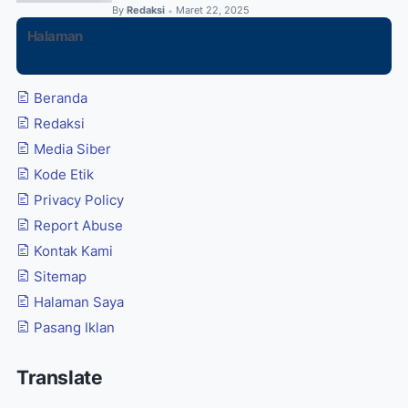
By
Redaksi
Maret 22, 2025
•
Halaman
Beranda
Redaksi
Media Siber
Kode Etik
Privacy Policy
Report Abuse
Kontak Kami
Sitemap
Halaman Saya
Pasang Iklan
Translate