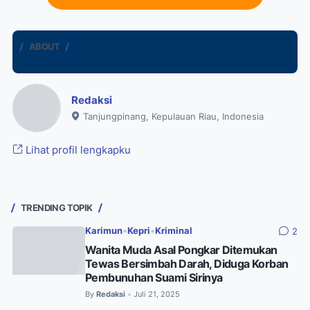
ABOUT
Redaksi
Tanjungpinang, Kepulauan Riau, Indonesia
Lihat profil lengkapku
TRENDING TOPIK
Karimun
•
Kepri
•
Kriminal
2
Wanita Muda Asal Pongkar Ditemukan
Tewas Bersimbah Darah, Diduga Korban
Pembunuhan Suami Sirinya
By
Redaksi
Juli 21, 2025
•