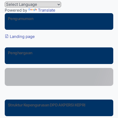
Powered by
Translate
Pengumuman
Landing page
Penghargaan
Struktur Kepengurusan DPD AKPERSI KEPRI