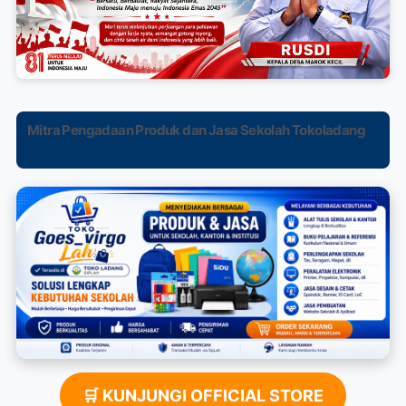
Mitra Pengadaan Produk dan Jasa Sekolah Tokoladang
🛒 KUNJUNGI OFFICIAL STORE