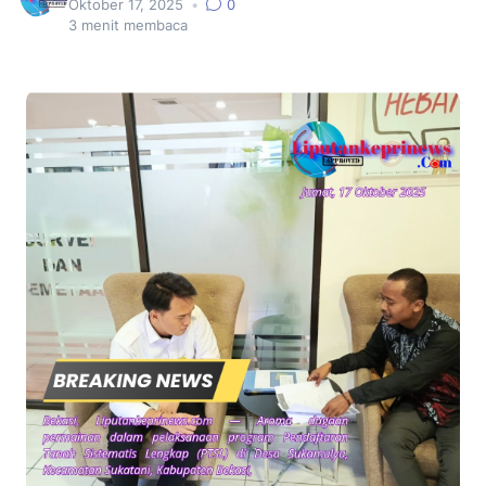
Oktober 17, 2025
•
0
3
menit membaca