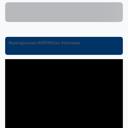
Kepengurusan AKPERSI se-Indonesia