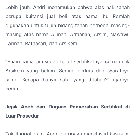
Lebih jauh, Andri menemukan bahwa alas hak tanah
berupa kuitansi jual beli atas nama Ibu Romlah
digunakan untuk tujuh bidang tanah berbeda, masing-
masing atas nama Alimah, Armanah, Arsim, Nawawi,
Tarmah, Ratnasari, dan Arsikem.
“Enam nama lain sudah terbit sertifikatnya, cuma milik
Arsikem yang belum. Semua berkas dan syaratnya
sama. Kenapa hanya satu yang ditahan?”
ujarnya
heran.
Jejak Aneh dan Dugaan Penyerahan Sertifikat di
Luar Prosedur
Tak tinggal diam, Andri berupaya menelusuri kasus ini