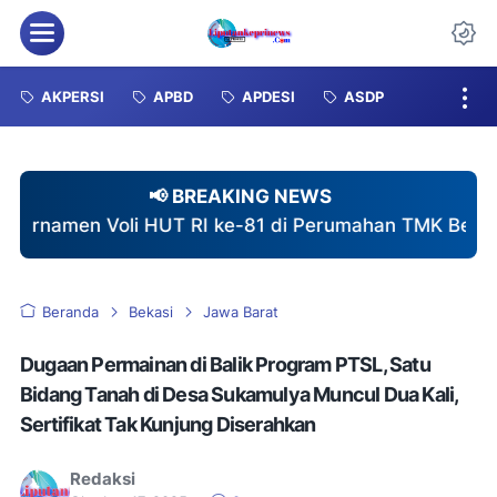
Menu
Da
AKPERSI
APBD
APDESI
ASDP
📢 BREAKING NEWS
HUT RI ke-81 di Perumahan TMK Berlangsung Meriah, 
Beranda
Bekasi
Jawa Barat
Dugaan Permainan di Balik Program PTSL, Satu
Bidang Tanah di Desa Sukamulya Muncul Dua Kali,
Sertifikat Tak Kunjung Diserahkan
Redaksi