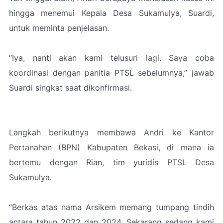
hingga menemui Kepala Desa Sukamulya, Suardi,
untuk meminta penjelasan.
“
Iya, nanti akan kami telusuri lagi. Saya coba
koordinasi dengan panitia PTSL sebelumnya
,” jawab
Suardi singkat saat dikonfirmasi.
Langkah berikutnya membawa Andri ke Kantor
Pertanahan (BPN) Kabupaten Bekasi, di mana ia
bertemu dengan Rian, tim yuridis PTSL Desa
Sukamulya.
“Berkas atas nama Arsikem memang tumpang tindih
antara tahun 2022 dan 2024. Sekarang sedang kami