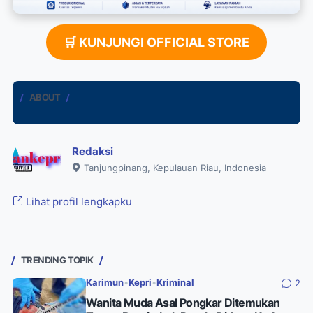
🛒 KUNJUNGI OFFICIAL STORE
ABOUT
Redaksi
Tanjungpinang, Kepulauan Riau, Indonesia
Lihat profil lengkapku
TRENDING TOPIK
Karimun
•
Kepri
•
Kriminal
2
Wanita Muda Asal Pongkar Ditemukan