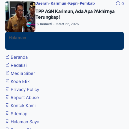
Daerah
•
Karimun
•
Kepri
•
Pemkab
0
TPP ASN Karimun, Ada Apa ?Akhirnya
Terungkap!
By
Redaksi
Maret 22, 2025
•
Halaman
Beranda
Redaksi
Media Siber
Kode Etik
Privacy Policy
Report Abuse
Kontak Kami
Sitemap
Halaman Saya