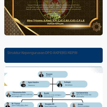
Struktur Kepengurusan DPD AKPERSI KEPRI