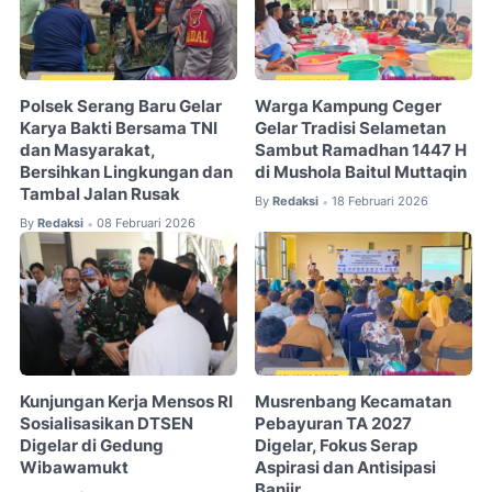
Polsek Serang Baru Gelar
Warga Kampung Ceger
Karya Bakti Bersama TNI
Gelar Tradisi Selametan
dan Masyarakat,
Sambut Ramadhan 1447 H
Bersihkan Lingkungan dan
di Mushola Baitul Muttaqin
Tambal Jalan Rusak
By
Redaksi
18 Februari 2026
•
By
Redaksi
08 Februari 2026
•
Kunjungan Kerja Mensos RI
Musrenbang Kecamatan
Sosialisasikan DTSEN
Pebayuran TA 2027
Digelar di Gedung
Digelar, Fokus Serap
Wibawamukt
Aspirasi dan Antisipasi
Banjir