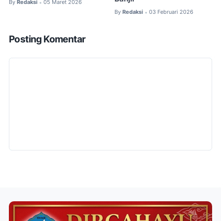
By
Redaksi
05 Maret 2026
•
By
Redaksi
03 Februari 2026
•
Posting Komentar