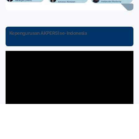
Kepengurusan AKPERSI se-Indonesia