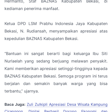
Hermanto, Staf BAZNAS Kabupaten Bekasi, di
kediaman penerima manfaat.
Ketua DPD LSM Prabhu Indonesia Jaya Kabupaten
Bekasi, N. Rudiansah, menyampaikan apresiasi atas
kepedulian BAZNAS Kabupaten Bekasi.
“Bantuan ini sangat berarti bagi keluarga Ibu Siti
Nurlaelah yang sedang berjuang melawan penyakit.
Kami memberikan apresiasi setinggi-tingginya kepada
BAZNAS Kabupaten Bekasi. Semoga program ini terus
berjalan dan semakin banyak warga yang bisa
terbantu,”
ujarnya.
Baca Juga:
Zuli Zulkipli Apresiasi Desa Wisata Kampung
Ciranggon, Dinilai Berhasil Dorong Ekonomi dan