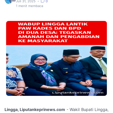
Juli 31, 2025
•
0
1
menit membaca
Lingga, Liputankeprinews.com
- Wakil Bupati Lingga,