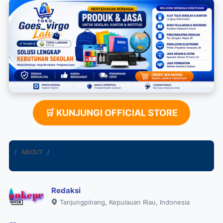
🛒 KUNJUNGI OFFICIAL STORE
ABOUT
Redaksi
Tanjungpinang, Kepulauan Riau, Indonesia