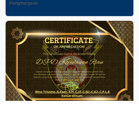
Penghargaan
Struktur Kepengurusan DPD AKPERSI KEPRI