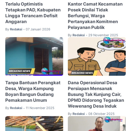
Terlalu Optimistis
Kantor Camat Kecamatan
Tetapkan PAD, Kabupaten
Posek Dinilai Tidak
Lingga Terancam Defisit
Berfungsi, Warga
Anggaran
Pertanyakan Komitmen
Pelayanan Publik
By
Redaksi
07 Januari 2026
•
By
Redaksi
29 November 2025
•
Tanpa Bantuan Perangkat
Dana Operasional Desa
Desa, Warga Kampung
Persiapan Mensanak
Boyan Bangun Gudang
Busung Tak Kunjung Cair,
Pemakaman Umum
DPMD Didorong Tegaskan
Wewenang Desa Induk
By
Redaksi
11 November 2025
•
By
Redaksi
08 Oktober 2025
•