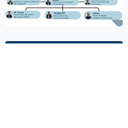
Kepengurusan AKPERSI se-Indonesia