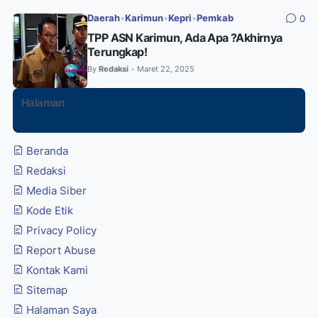
Daerah
•
Karimun
•
Kepri
•
Pemkab
0
TPP ASN Karimun, Ada Apa ?Akhirnya
Terungkap!
By
Redaksi
Maret 22, 2025
•
Halaman
Beranda
Redaksi
Media Siber
Kode Etik
Privacy Policy
Report Abuse
Kontak Kami
Sitemap
Halaman Saya