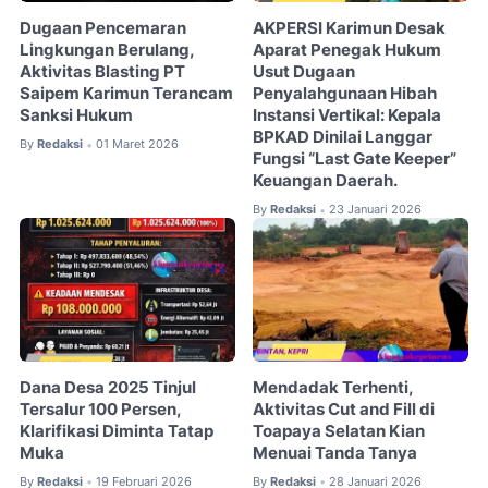
Dugaan Pencemaran
AKPERSI Karimun Desak
Lingkungan Berulang,
Aparat Penegak Hukum
Aktivitas Blasting PT
Usut Dugaan
Saipem Karimun Terancam
Penyalahgunaan Hibah
Sanksi Hukum
Instansi Vertikal: Kepala
BPKAD Dinilai Langgar
By
Redaksi
01 Maret 2026
•
Fungsi “Last Gate Keeper”
Keuangan Daerah.
By
Redaksi
23 Januari 2026
•
Dana Desa 2025 Tinjul
Mendadak Terhenti,
Tersalur 100 Persen,
Aktivitas Cut and Fill di
Klarifikasi Diminta Tatap
Toapaya Selatan Kian
Muka
Menuai Tanda Tanya
By
Redaksi
19 Februari 2026
By
Redaksi
28 Januari 2026
•
•