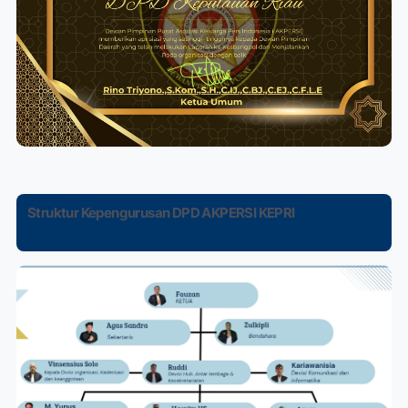
Struktur Kepengurusan DPD AKPERSI KEPRI