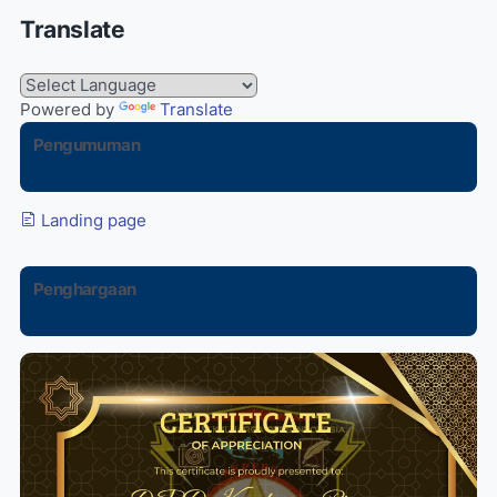
Translate
Powered by
Translate
Pengumuman
Landing page
Penghargaan