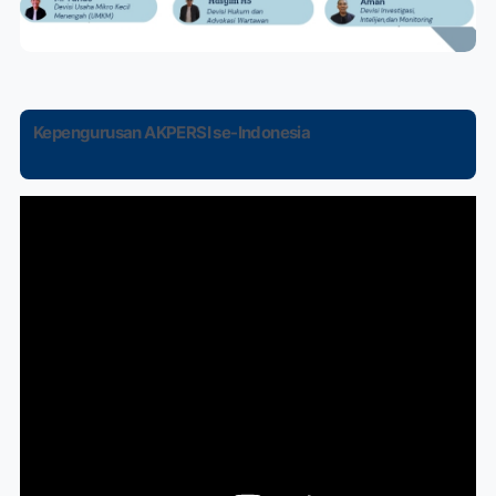
Kepengurusan AKPERSI se-Indonesia