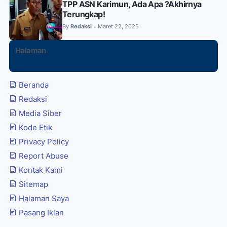
TPP ASN Karimun, Ada Apa ?Akhirnya
Terungkap!
By
Redaksi
Maret 22, 2025
•
Halaman
Beranda
Redaksi
Media Siber
Kode Etik
Privacy Policy
Report Abuse
Kontak Kami
Sitemap
Halaman Saya
Pasang Iklan