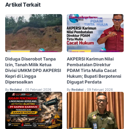
Artikel Terkait
Diduga Diserobot Tanpa
AKPERSI Karimun Nilai
Izin, Tanah Milik Ketua
Pembatalan Direktur
Divisi UMKM DPD AKPERSI
PDAM Tirta Mulia Cacat
Kepri di Lingga
Hukum; Bupati Berpotensi
Dipersoalkan
Digugat Perdata
By
Redaksi
05 Februari 2026
By
Redaksi
09 Februari 2026
•
•