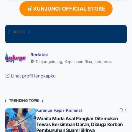
🛒 KUNJUNGI OFFICIAL STORE
ABOUT
Redaksi
Tanjungpinang, Kepulauan Riau, Indonesia
Lihat profil lengkapku
TRENDING TOPIK
Karimun
•
Kepri
•
Kriminal
2
Wanita Muda Asal Pongkar Ditemukan
Tewas Bersimbah Darah, Diduga Korban
Pembunuhan Suami Sirinya