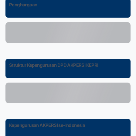
Penghargaan
Struktur Kepengurusan DPD AKPERSI KEPRI
Kepengurusan AKPERSI se-Indonesia