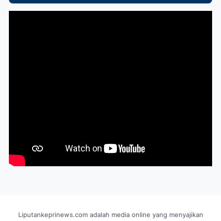
Liputankeprinews.com adalah media online yang menyajikan