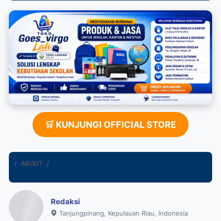
🛒 KUNJUNGI OFFICIAL STORE
ABOUT
Redaksi
Tanjungpinang, Kepulauan Riau, Indonesia