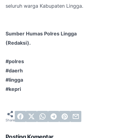
seluruh warga Kabupaten Lingga.
Sumber Humas Polres Lingga
(Redaksi).
#polres
#daerh
#lingga
#kepri
Posting Komentar