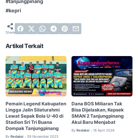
#tanjungpinang
#kepri
Artikel Terkait
Pemain Legend Kabupaten
Dana BOS Miliaran Tak
Lingga Jalin Silaturahmi
Bisa Dijelaskan, Kepsek
Lewat Sepak Bola U-40 di
SMAN 2 Tanjungpinang
Stadion Sri Tri Buana
Akui Baru Menjabat
Dompak Tanjungpinang
By
Redaksi
18 April 2026
•
By
Redaksi
09 November 2025
•