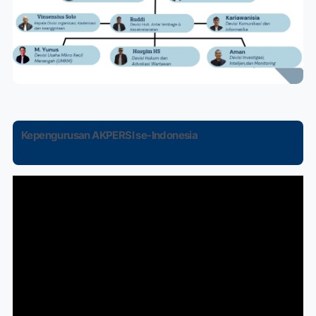
Kepengurusan AKPERSI se-Indonesia