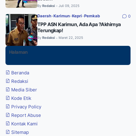
By
Redaksi
Juli 09, 2025
•
Daerah
•
Karimun
•
Kepri
•
Pemkab
0
TPP ASN Karimun, Ada Apa ?Akhirnya
Terungkap!
By
Redaksi
Maret 22, 2025
•
Halaman
Beranda
Redaksi
Media Siber
Kode Etik
Privacy Policy
Report Abuse
Kontak Kami
Sitemap