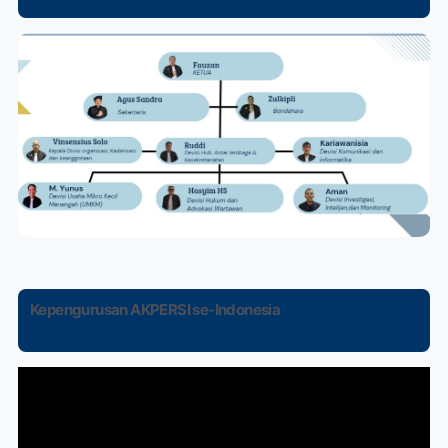
Kepengurusan AKPERSI se-Indonesia