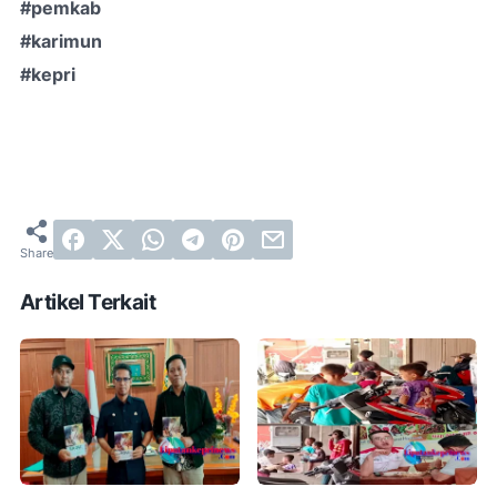
#pemkab
#karimun
#kepri
Artikel Terkait