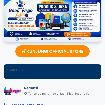
🛒 KUNJUNGI OFFICIAL STORE
ABOUT
Redaksi
Tanjungpinang, Kepulauan Riau, Indonesia
Lihat profil lengkapku