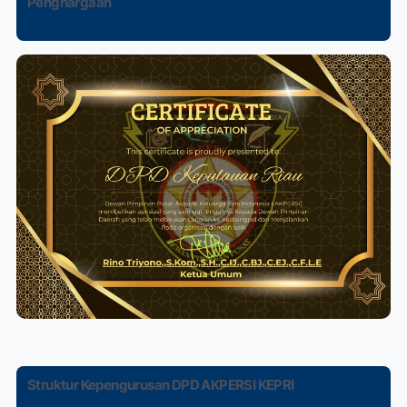
Penghargaan
Struktur Kepengurusan DPD AKPERSI KEPRI