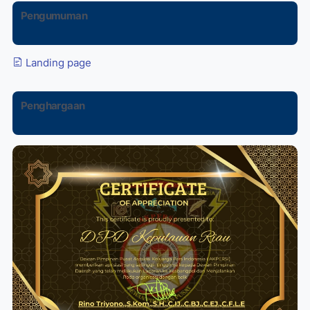
Pengumuman
Landing page
Penghargaan