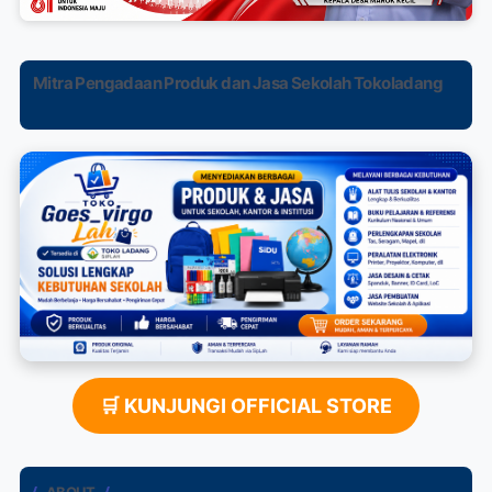
Mitra Pengadaan Produk dan Jasa Sekolah Tokoladang
🛒 KUNJUNGI OFFICIAL STORE