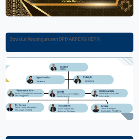
Struktur Kepengurusan DPD AKPERSI KEPRI