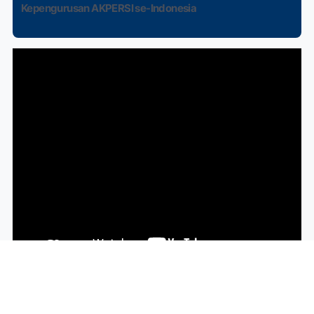
Kepengurusan AKPERSI se-Indonesia