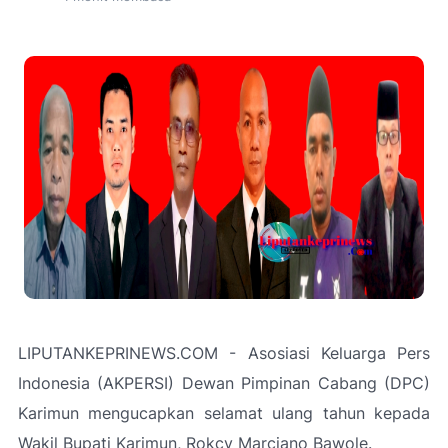
LIPUTANKEPRINEWS.COM - Asosiasi Keluarga Pers
Indonesia (AKPERSI) Dewan Pimpinan Cabang (DPC)
Karimun mengucapkan selamat ulang tahun kepada
Wakil Bupati Karimun, Rokcy Marciano Bawole.