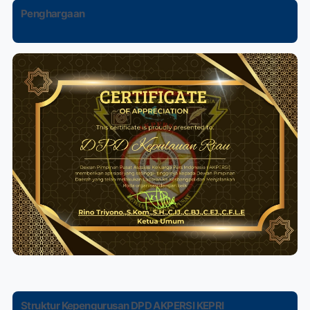
Penghargaan
Struktur Kepengurusan DPD AKPERSI KEPRI