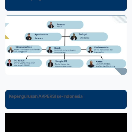
Kepengurusan AKPERSI se-Indonesia