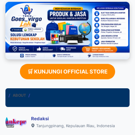
🛒 KUNJUNGI OFFICIAL STORE
ABOUT
Redaksi
Tanjungpinang, Kepulauan Riau, Indonesia