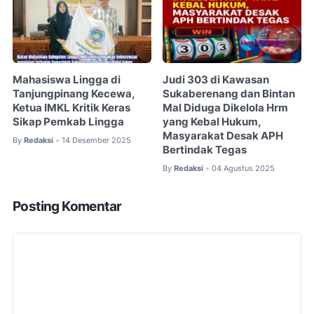
Mahasiswa Lingga di
Judi 303 di Kawasan
Tanjungpinang Kecewa,
Sukaberenang dan Bintan
Ketua IMKL Kritik Keras
Mal Diduga Dikelola Hrm
Sikap Pemkab Lingga
yang Kebal Hukum,
Masyarakat Desak APH
By
Redaksi
14 Desember 2025
•
Bertindak Tegas
By
Redaksi
04 Agustus 2025
•
Posting Komentar