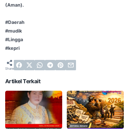
(Aman).
#Daerah
#mudik
#Lingga
#kepri
Artikel Terkait