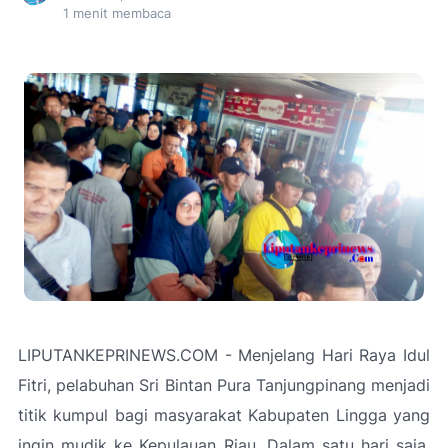
1
menit membaca
LIPUTANKEPRINEWS.COM - Menjelang Hari Raya Idul
Fitri, pelabuhan Sri Bintan Pura Tanjungpinang menjadi
titik kumpul bagi masyarakat Kabupaten Lingga yang
ingin mudik ke Kepulauan Riau. Dalam satu hari saja,