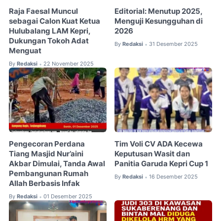
Raja Faesal Muncul
Editorial: Menutup 2025,
sebagai Calon Kuat Ketua
Menguji Kesungguhan di
Hulubalang LAM Kepri,
2026
Dukungan Tokoh Adat
By
Redaksi
31 Desember 2025
•
Menguat
By
Redaksi
22 November 2025
•
Pengecoran Perdana
Tim Voli CV ADA Kecewa
Tiang Masjid Nur’aini
Keputusan Wasit dan
Akbar Dimulai, Tanda Awal
Panitia Garuda Kepri Cup 1
Pembangunan Rumah
By
Redaksi
16 Desember 2025
•
Allah Berbasis Infak
By
Redaksi
01 Desember 2025
•