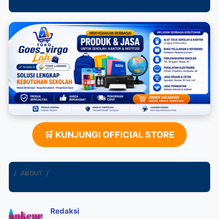
🛒 KUNJUNGI OFFICIAL STORE
ABOUT
Redaksi