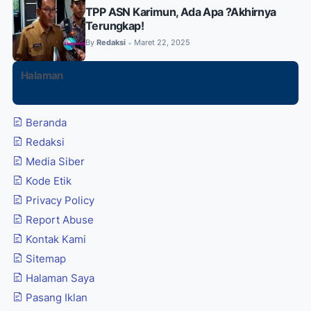
TPP ASN Karimun, Ada Apa ?Akhirnya
Terungkap!
By
Redaksi
Maret 22, 2025
•
Halaman
Beranda
Redaksi
Media Siber
Kode Etik
Privacy Policy
Report Abuse
Kontak Kami
Sitemap
Halaman Saya
Pasang Iklan