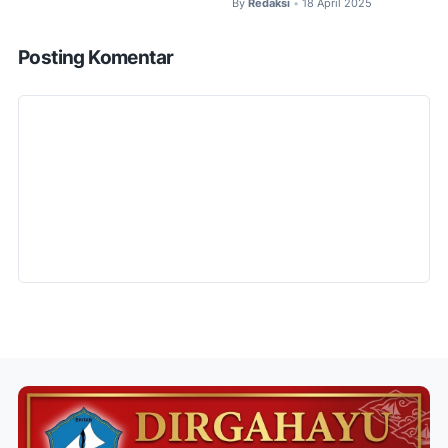
By
Redaksi
18 April 2025
•
Posting Komentar