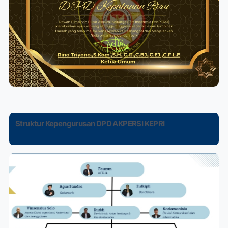
Struktur Kepengurusan DPD AKPERSI KEPRI