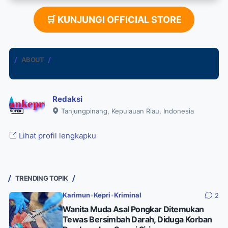
🛒 KUNJUNGI OFFICIAL STORE
ABOUT
Redaksi
Tanjungpinang, Kepulauan Riau, Indonesia
Lihat profil lengkapku
TRENDING TOPIK
Karimun
•
Kepri
•
Kriminal
2
Wanita Muda Asal Pongkar Ditemukan
Tewas Bersimbah Darah, Diduga Korban