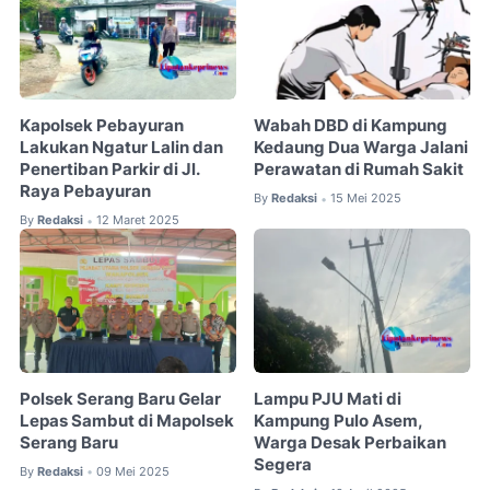
Kapolsek Pebayuran
Wabah DBD di Kampung
Lakukan Ngatur Lalin dan
Kedaung Dua Warga Jalani
Penertiban Parkir di Jl.
Perawatan di Rumah Sakit
Raya Pebayuran
By
Redaksi
15 Mei 2025
•
By
Redaksi
12 Maret 2025
•
Polsek Serang Baru Gelar
Lampu PJU Mati di
Lepas Sambut di Mapolsek
Kampung Pulo Asem,
Serang Baru
Warga Desak Perbaikan
Segera
By
Redaksi
09 Mei 2025
•