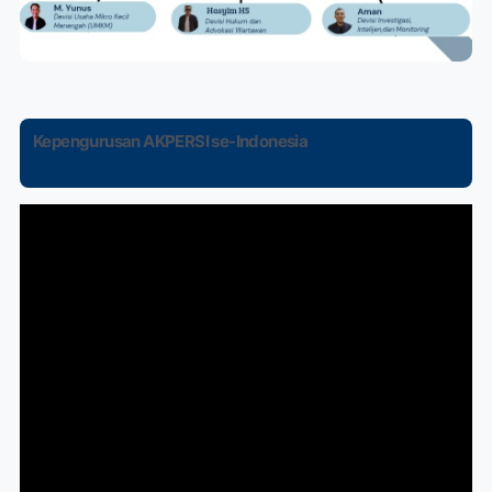
Kepengurusan AKPERSI se-Indonesia