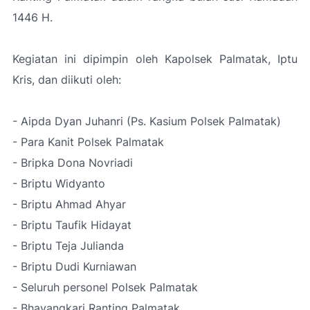
1446 H.
Kegiatan ini dipimpin oleh Kapolsek Palmatak, Iptu
Kris, dan diikuti oleh:
- Aipda Dyan Juhanri (Ps. Kasium Polsek Palmatak)
- Para Kanit Polsek Palmatak
- Bripka Dona Novriadi
- Briptu Widyanto
- Briptu Ahmad Ahyar
- Briptu Taufik Hidayat
- Briptu Teja Julianda
- Briptu Dudi Kurniawan
- Seluruh personel Polsek Palmatak
- Bhayangkari Ranting Palmatak