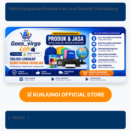
Mitra Pengadaan Produk dan Jasa Sekolah Tokoladang
🛒 KUNJUNGI OFFICIAL STORE
ABOUT