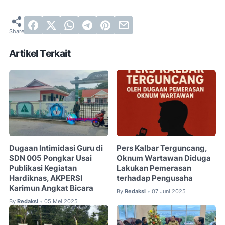
Artikel Terkait
Dugaan Intimidasi Guru di
Pers Kalbar Terguncang,
SDN 005 Pongkar Usai
Oknum Wartawan Diduga
Publikasi Kegiatan
Lakukan Pemerasan
Hardiknas, AKPERSI
terhadap Pengusaha
Karimun Angkat Bicara
By
Redaksi
07 Juni 2025
•
By
Redaksi
05 Mei 2025
•