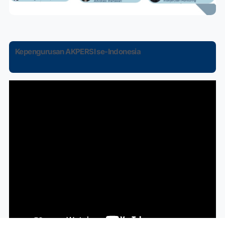
Kepengurusan AKPERSI se-Indonesia