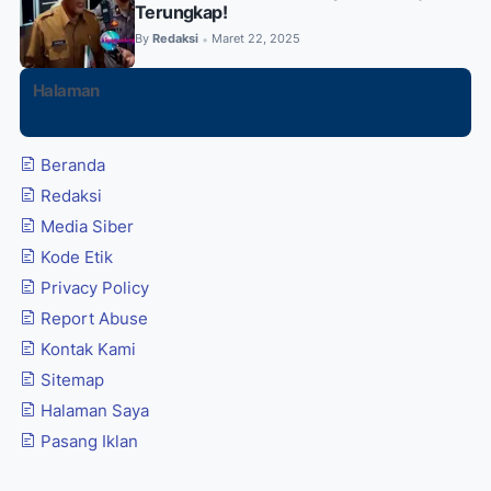
Terungkap!
By
Redaksi
Maret 22, 2025
•
Halaman
Beranda
Redaksi
Media Siber
Kode Etik
Privacy Policy
Report Abuse
Kontak Kami
Sitemap
Halaman Saya
Pasang Iklan