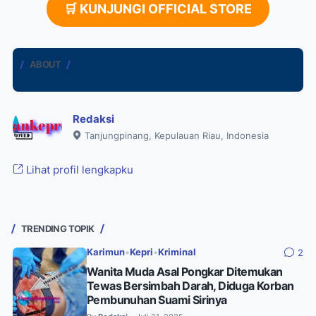
🛒 KUNJUNGI OFFICIAL STORE
ABOUT
Redaksi
Tanjungpinang, Kepulauan Riau, Indonesia
Lihat profil lengkapku
TRENDING TOPIK
Karimun
•
Kepri
•
Kriminal
2
Wanita Muda Asal Pongkar Ditemukan
Tewas Bersimbah Darah, Diduga Korban
Pembunuhan Suami Sirinya