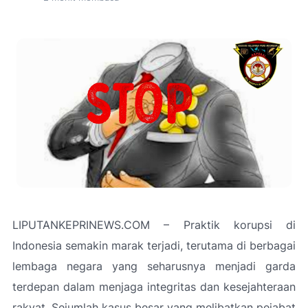
LIPUTANKEPRINEWS.COM – Praktik korupsi di
Indonesia semakin marak terjadi, terutama di berbagai
lembaga negara yang seharusnya menjadi garda
terdepan dalam menjaga integritas dan kesejahteraan
rakyat. Sejumlah kasus besar yang melibatkan pejabat