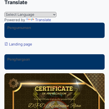
Translate
Powered by
Translate
Pengumuman
Landing page
Penghargaan