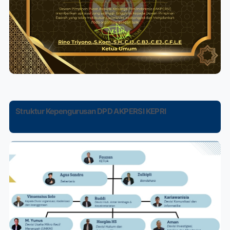
Struktur Kepengurusan DPD AKPERSI KEPRI