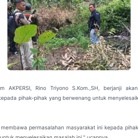
m AKPERSI, Rino Triyono S.Kom.,SH, berjanji ak
 kepada pihak-pihak yang berwenang untuk menyelesai
 membawa permasalahan masyarakat ini kepada pihak
ntuk menyelesaikan masalah ini," ucapnya.