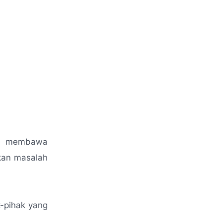
an membawa
kan masalah
-pihak yang