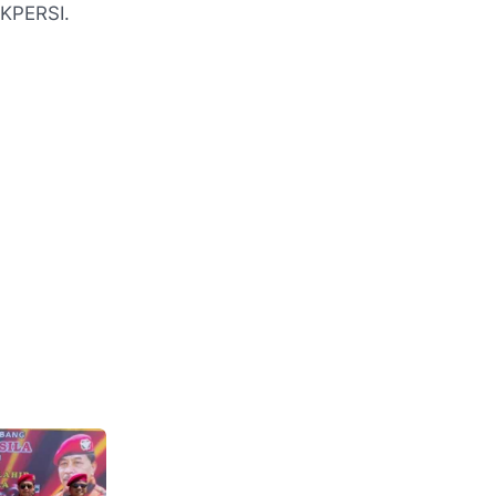
AKPERSI.