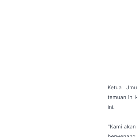
Ketua Umu
temuan ini
ini.
"Kami akan
berwenang u