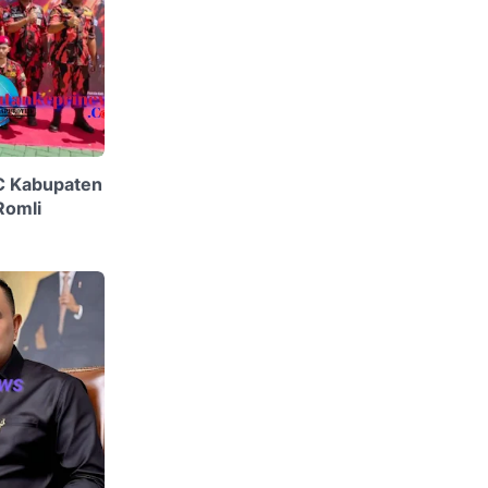
C Kabupaten
Romli