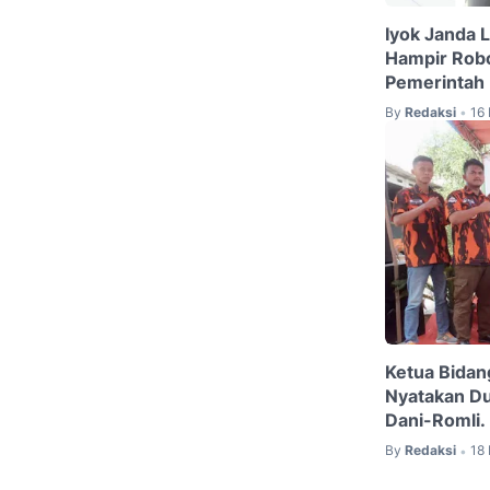
Iyok Janda 
Hampir Robo
Pemerintah
By
Redaksi
16
•
Ketua Bidan
Nyatakan D
Dani-Romli.
By
Redaksi
18
•