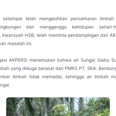
t setempat telah mengeluhkan pencemaran limbah 
ingkungan dan mengganggu kehidupan sehari-h
, Irwansyah HSB, telah meminta pendampingan dari AK
an masalah ini.
igasi AKPERSI menemukan bahwa air Sungai Siabu S
imbah yang diduga berasal dari PMKS PT. SKA. Bendung
mber limbah tidak memadai, sehingga air limbah ma
ngai.