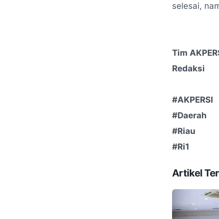
selesai, na
Tim AKPER
Redaksi
#AKPERSI
#Daerah
#Riau
#Ri1
Artikel Ter