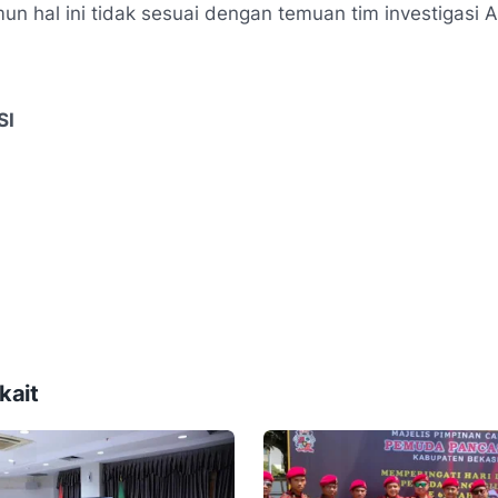
mun hal ini tidak sesuai dengan temuan tim investigasi 
SI
kait