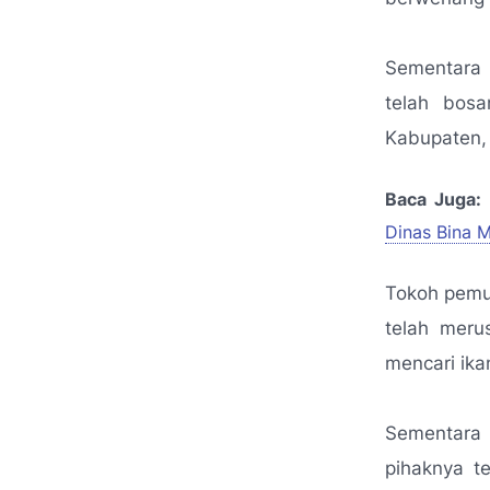
Sementara 
telah bos
Kabupaten, 
Baca Juga:
Dinas Bina 
Tokoh pemu
telah meru
mencari ika
Sementara 
pihaknya t