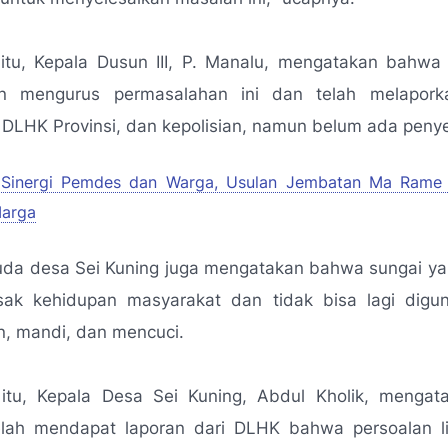
itu, Kepala Dusun III, P. Manalu, mengatakan bahwa
an mengurus permasalahan ini dan telah melapor
DLHK Provinsi, dan kepolisian, namun belum ada peny
Sinergi Pemdes dan Warga, Usulan Jembatan Ma Rame
Marga
da desa Sei Kuning juga mengatakan bahwa sungai ya
sak kehidupan masyarakat dan tidak bisa lagi digu
n, mandi, dan mencuci.
itu, Kepala Desa Sei Kuning, Abdul Kholik, menga
elah mendapat laporan dari DLHK bahwa persoalan l