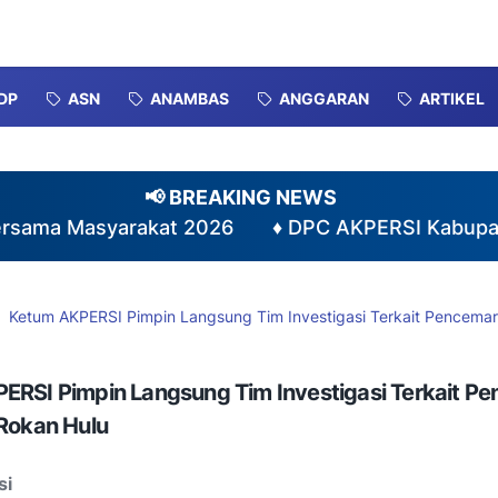
DP
ASN
ANAMBAS
ANGGARAN
ARTIKEL
📢 BREAKING NEWS
asyarakat 2026
♦
DPC AKPERSI Kabupaten Karimu
Ketum AKPERSI Pimpin Langsung Tim Investigasi Terkait Pencemar
ERSI Pimpin Langsung Tim Investigasi Terkait P
 Rokan Hulu
si