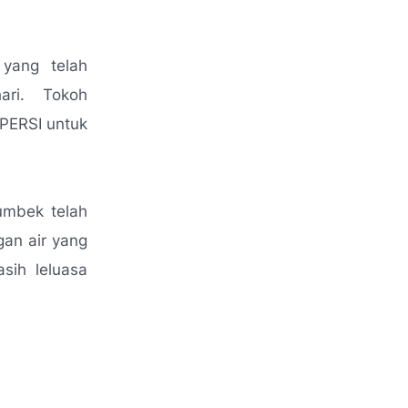
yang telah
ari. Tokoh
PERSI untuk
umbek telah
an air yang
sih leluasa