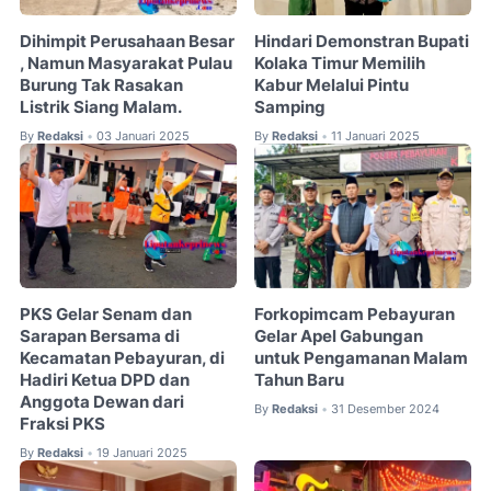
Dihimpit Perusahaan Besar
Hindari Demonstran Bupati
, Namun Masyarakat Pulau
Kolaka Timur Memilih
Burung Tak Rasakan
Kabur Melalui Pintu
Listrik Siang Malam.
Samping
By
Redaksi
03 Januari 2025
By
Redaksi
11 Januari 2025
•
•
PKS Gelar Senam dan
Forkopimcam Pebayuran
Sarapan Bersama di
Gelar Apel Gabungan
Kecamatan Pebayuran, di
untuk Pengamanan Malam
Hadiri Ketua DPD dan
Tahun Baru
Anggota Dewan dari
By
Redaksi
31 Desember 2024
•
Fraksi PKS
By
Redaksi
19 Januari 2025
•