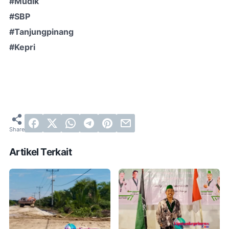
#Mudik
#SBP
#Tanjungpinang
#Kepri
Artikel Terkait