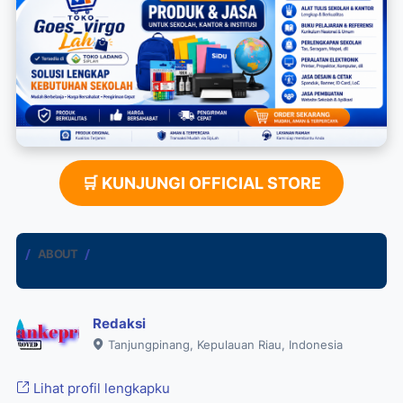
🛒 KUNJUNGI OFFICIAL STORE
ABOUT
Redaksi
Tanjungpinang, Kepulauan Riau, Indonesia
Lihat profil lengkapku