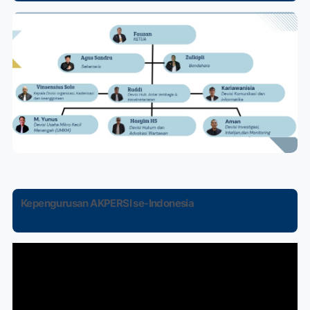
Kepengurusan AKPERSI se-Indonesia