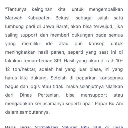
"Tentunya keinginan kita, untuk mengembalikan
Marwah Kabupaten Bekasi, sebagai salah satu
lumbung padi di Jawa Barat, akan bisa terwujud, jika
saling support dan memberi dukungan pada semua
yang memiliki ide atau pun konsep untuk
meningkatkan hasil panen, seperti yang saat ini di
lakukan teman-teman SPI. Hasil yang akan di raih 10-
12 ton/hektar, adalah hal yang luar biasa, ini yang
harus kita dukung. Setelah di paparkan konsepnya
bagus dan logis atau tidak, maka selanjutnya silahkan
dari Dinas Pertanian, bisa mensupport atau
mengadakan kerjasamanya seperti apa." Papar Bu Ani
dalam sambutannya.
Baca Juga:
Normalisasi Saluran BKG 30A di Desa