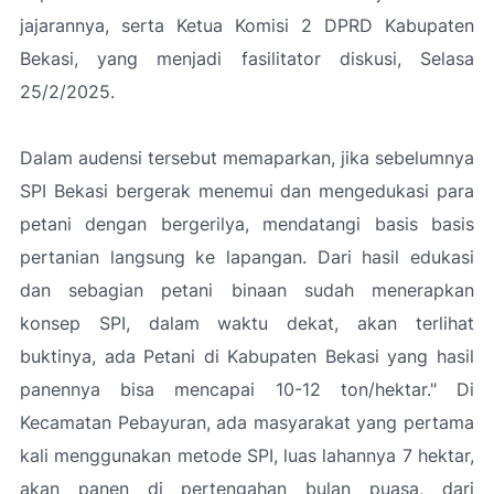
jajarannya, serta Ketua Komisi 2 DPRD Kabupaten
Bekasi, yang menjadi fasilitator diskusi, Selasa
25/2/2025.
Dalam audensi tersebut memaparkan, jika sebelumnya
SPI Bekasi bergerak menemui dan mengedukasi para
petani dengan bergerilya, mendatangi basis basis
pertanian langsung ke lapangan. Dari hasil edukasi
dan sebagian petani binaan sudah menerapkan
konsep SPI, dalam waktu dekat, akan terlihat
buktinya, ada Petani di Kabupaten Bekasi yang hasil
panennya bisa mencapai 10-12 ton/hektar." Di
Kecamatan Pebayuran, ada masyarakat yang pertama
kali menggunakan metode SPI, luas lahannya 7 hektar,
akan panen di pertengahan bulan puasa, dari