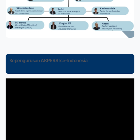
Kepengurusan AKPERSI se-Indonesia