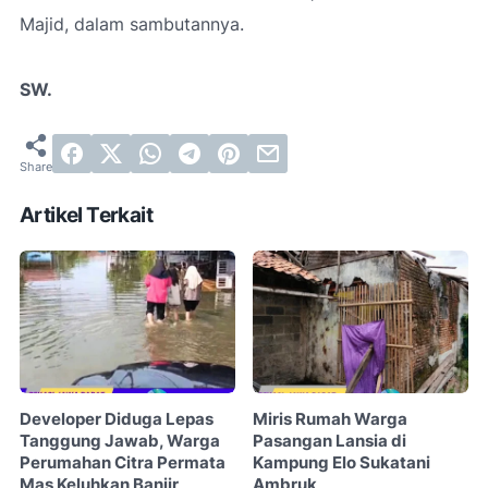
Majid, dalam sambutannya.
SW.
Artikel Terkait
Developer Diduga Lepas
Miris Rumah Warga
Tanggung Jawab, Warga
Pasangan Lansia di
Perumahan Citra Permata
Kampung Elo Sukatani
Mas Keluhkan Banjir
Ambruk