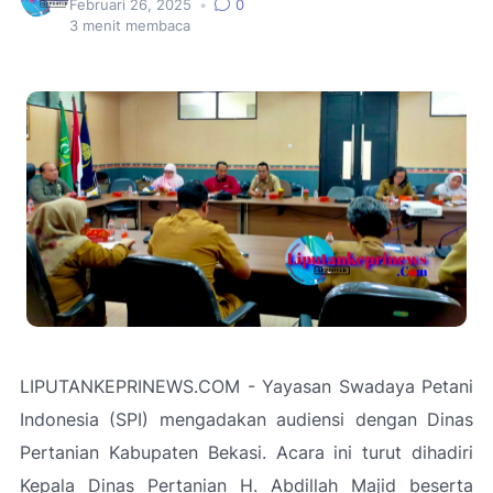
Februari 26, 2025
•
0
3
menit membaca
LIPUTANKEPRINEWS.COM - Yayasan Swadaya Petani
Indonesia (SPI) mengadakan audiensi dengan Dinas
Pertanian Kabupaten Bekasi. Acara ini turut dihadiri
Kepala Dinas Pertanian H. Abdillah Majid beserta