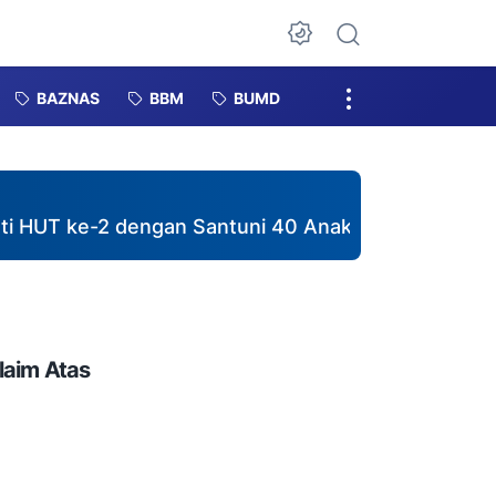
Dark Mode
BAZNAS
BBM
BUMD
e-2 dengan Santuni 40 Anak Yatim dan Salurkan Mu
laim Atas