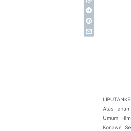
LIPUTANKE
Atas lahan
Umum Himpu
Konawe Se