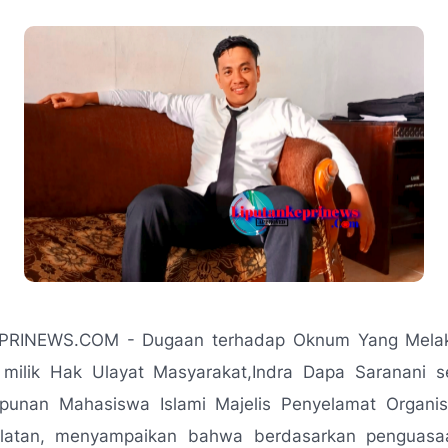
PRINEWS.COM - Dugaan terhadap Oknum Yang Melak
 milik Hak Ulayat Masyarakat,Indra Dapa Saranani s
nan Mahasiswa Islami Majelis Penyelamat Organi
latan, menyampaikan bahwa berdasarkan penguasa