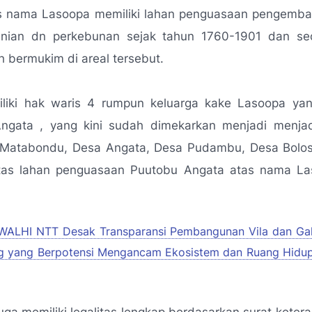
s nama Lasoopa memiliki lahan penguasaan pengemba
anian dn perkebunan sejak tahun 1760-1901 dan se
ah bermukim di areal tersebut.
liki hak waris 4 rumpun keluarga kake Lasoopa yan
ngata , yang kini sudah dimekarkan menjadi menja
Matabondu, Desa Angata, Desa Pudambu, Desa Bolo
tas lahan penguasaan Puutobu Angata atas nama Las
WALHI NTT Desak Transparansi Pembangunan Vila dan Ga
ng yang Berpotensi Mengancam Ekosistem dan Ruang Hidu