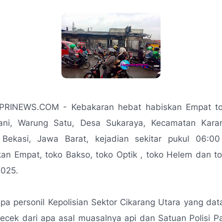
RINEWS.COM - Kebakaran hebat habiskan Empat to
tani, Warung Satu, Desa Sukaraya, Kecamatan Kara
Bekasi, Jawa Barat, kejadian sekitar pukul 06:0
an Empat, toko Bakso, toko Optik , toko Helem dan t
2025.
a personil Kepolisian Sektor Cikarang Utara yang dat
ecek dari apa asal muasalnya api dan Satuan Polisi P