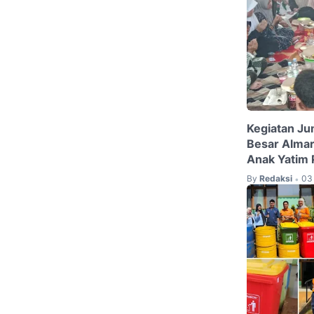
Kegiatan Ju
Besar Almar
Anak Yatim 
By
Redaksi
03 
•