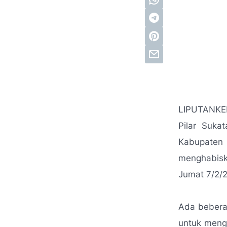
LIPUTANKEP
Pilar Suka
Kabupaten 
menghabisk
Jumat 7/2/
Ada beberap
untuk meng