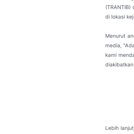
(TRANTIB) 
di lokasi ke
Menurut an
media, "Ada
kami mendap
diakibatkan 
Lebih lanju