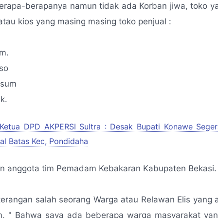
berapa-berapanya namun tidak ada Korban jiwa, toko y
atau kios yang masing masing toko penjual :
em.
so
msum
k.
Ketua DPD AKPERSI Sultra : Desak Bupati Konawe Seger
al Batas Kec, Pondidaha
an anggota tim Pemadam Kebakaran Kabupaten Bekasi.
erangan salah seorang Warga atau Relawan Elis yang a
n, " Bahwa saya ada beberapa warga masyarakat ya