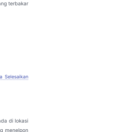
ang terbakar
a Selesaikan
da di lokasi
ng menelpon