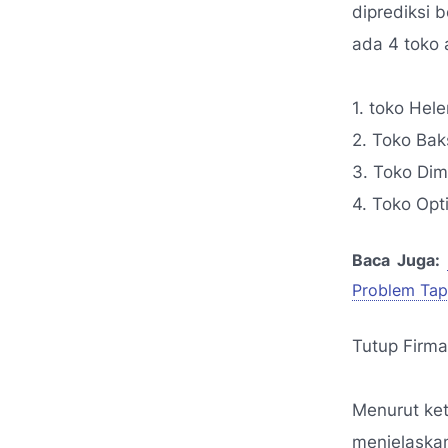
diprediksi 
ada 4 toko 
1. toko Hel
2. Toko Bak
3. Toko Di
4. Toko Opti
Baca Juga:
Problem Tap
Tutup Firm
Menurut ket
menjelaska