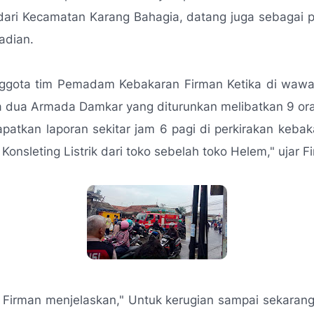
dari Kecamatan Karang Bahagia, datang juga sebagai
jadian.
ggota tim Pemadam Kebakaran Firman Ketika di waw
 dua Armada Damkar yang diturunkan melibatkan 9 ora
atkan laporan sekitar jam 6 pagi di perkirakan keba
Konsleting Listrik dari toko sebelah toko Helem," ujar F
t Firman menjelaskan," Untuk kerugian sampai sekaran