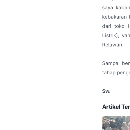
saya kabar
kebakaran 
dari toko 
Listrik), 
Relawan.
Sampai beri
tahap penge
Sw.
Artikel Ter