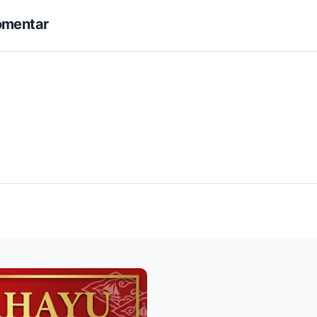
omentar