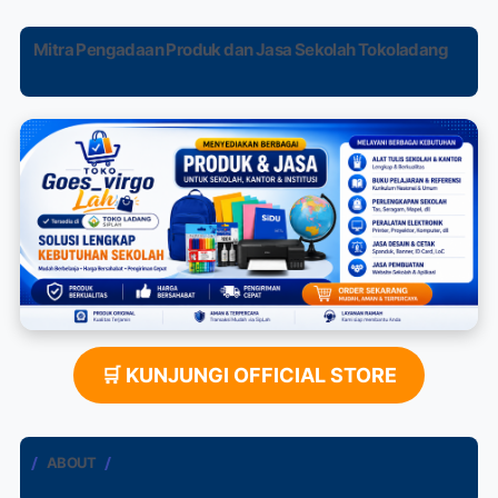
Mitra Pengadaan Produk dan Jasa Sekolah Tokoladang
🛒 KUNJUNGI OFFICIAL STORE
ABOUT