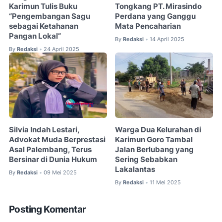
Karimun Tulis Buku
Tongkang PT. Mirasindo
“Pengembangan Sagu
Perdana yang Ganggu
sebagai Ketahanan
Mata Pencaharian
Pangan Lokal”
By
Redaksi
14 April 2025
•
By
Redaksi
24 April 2025
•
Silvia Indah Lestari,
Warga Dua Kelurahan di
Advokat Muda Berprestasi
Karimun Goro Tambal
Asal Palembang, Terus
Jalan Berlubang yang
Bersinar di Dunia Hukum
Sering Sebabkan
Lakalantas
By
Redaksi
09 Mei 2025
•
By
Redaksi
11 Mei 2025
•
Posting Komentar