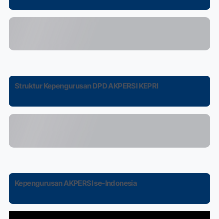
Struktur Kepengurusan DPD AKPERSI KEPRI
Kepengurusan AKPERSI se-Indonesia