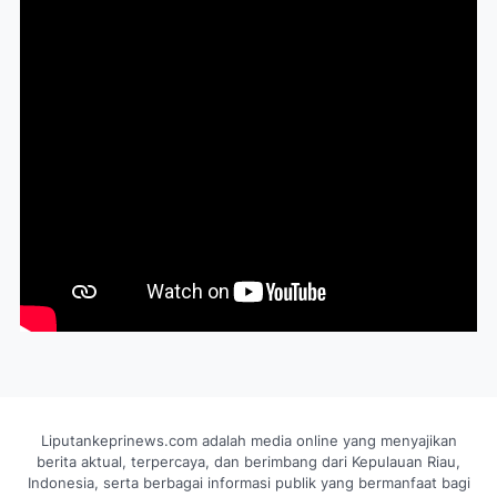
Liputankeprinews.com adalah media online yang menyajikan
berita aktual, terpercaya, dan berimbang dari Kepulauan Riau,
Indonesia, serta berbagai informasi publik yang bermanfaat bagi