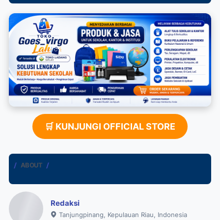
🛒 KUNJUNGI OFFICIAL STORE
ABOUT
Redaksi
Tanjungpinang, Kepulauan Riau, Indonesia