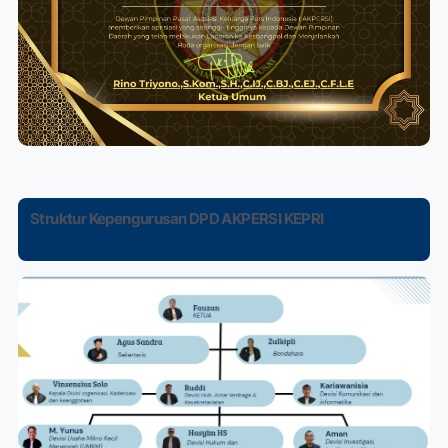
Struktur Kepengurusan DPD AKPERSI KEPRI