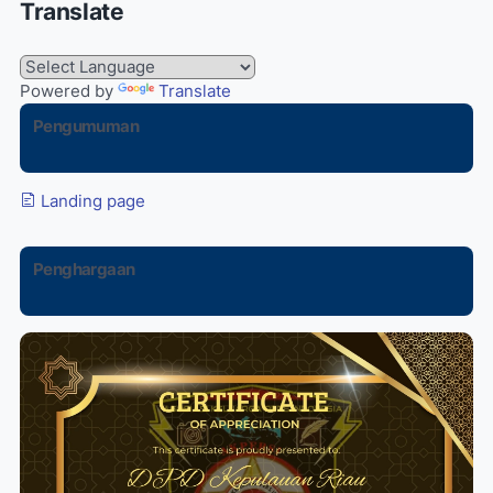
Translate
Powered by
Translate
Pengumuman
Landing page
Penghargaan