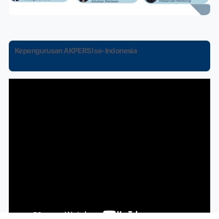
Kepengurusan AKPERSI se-Indonesia