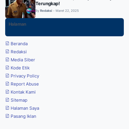
Terungkap!
By
Redaksi
Maret 22, 2025
•
Halaman
Beranda
Redaksi
Media Siber
Kode Etik
Privacy Policy
Report Abuse
Kontak Kami
Sitemap
Halaman Saya
Pasang Iklan