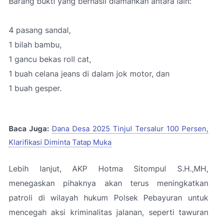
Barang bukti yang berhasil diamankan antara lain:
4 pasang sandal,
1 bilah bambu,
1 gancu bekas roll cat,
1 buah celana jeans di dalam jok motor, dan
1 buah gesper.
Baca Juga:
Dana Desa 2025 Tinjul Tersalur 100 Persen,
Klarifikasi Diminta Tatap Muka
Lebih lanjut, AKP Hotma Sitompul S.H.,MH,
menegaskan pihaknya akan terus meningkatkan
patroli di wilayah hukum Polsek Pebayuran untuk
mencegah aksi kriminalitas jalanan, seperti tawuran