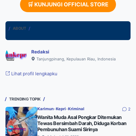
🛒 KUNJUNGI OFFICIAL STORE
ABOUT
Redaksi
Tanjungpinang, Kepulauan Riau, Indonesia
Lihat profil lengkapku
TRENDING TOPIK
Karimun
•
Kepri
•
Kriminal
2
Wanita Muda Asal Pongkar Ditemukan
Tewas Bersimbah Darah, Diduga Korban
Pembunuhan Suami Sirinya