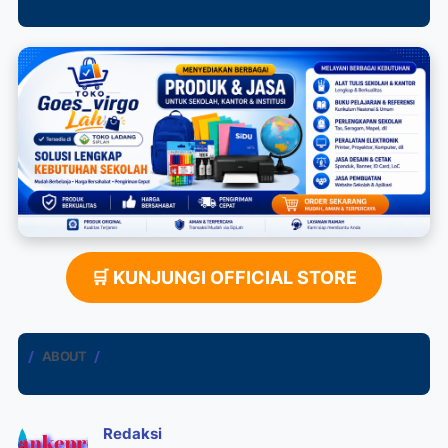
🛒 KUNJUNGI OFFICIAL STORE
ABOUT
Redaksi