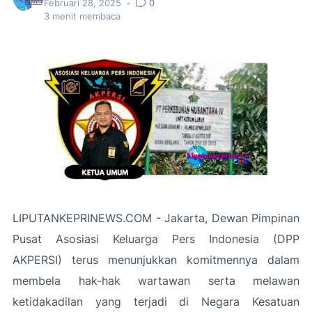
Februari 28, 2025
•
0
3
menit membaca
LIPUTANKEPRINEWS.COM - Jakarta, Dewan Pimpinan
Pusat Asosiasi Keluarga Pers Indonesia (DPP
AKPERSI) terus menunjukkan komitmennya dalam
membela hak-hak wartawan serta melawan
ketidakadilan yang terjadi di Negara Kesatuan