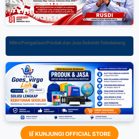
Mitra Pengadaan Produk dan Jasa Sekolah Tokoladang
🛒 KUNJUNGI OFFICIAL STORE