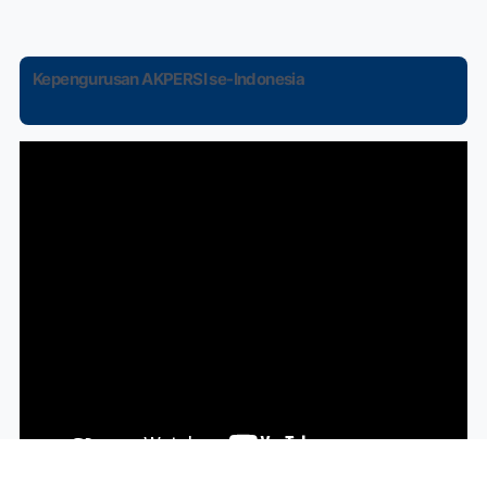
Kepengurusan AKPERSI se-Indonesia