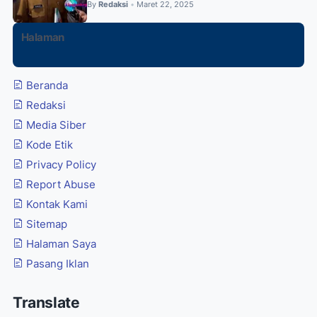
By
Redaksi
Maret 22, 2025
•
Halaman
Beranda
Redaksi
Media Siber
Kode Etik
Privacy Policy
Report Abuse
Kontak Kami
Sitemap
Halaman Saya
Pasang Iklan
Translate