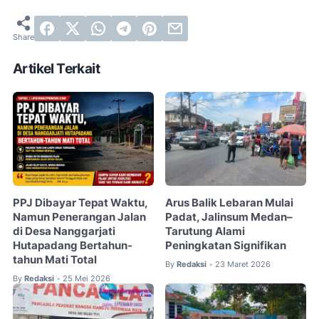
Artikel Terkait
PPJ Dibayar Tepat Waktu,
Arus Balik Lebaran Mulai
Namun Penerangan Jalan
Padat, Jalinsum Medan–
di Desa Nanggarjati
Tarutung Alami
Hutapadang Bertahun-
Peningkatan Signifikan
tahun Mati Total
By
Redaksi
23 Maret 2026
•
By
Redaksi
25 Mei 2026
•