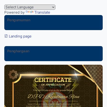
Powered by
Translate
Pengumuman
Landing page
Penghargaan