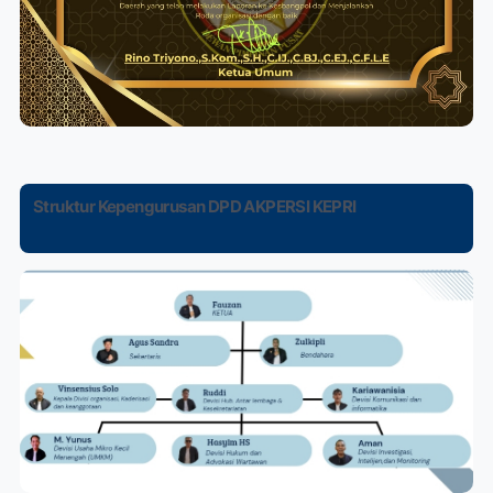
Struktur Kepengurusan DPD AKPERSI KEPRI