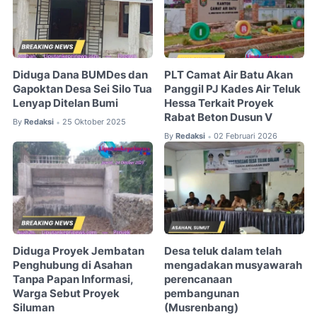
Diduga Dana BUMDes dan
PLT Camat Air Batu Akan
Gapoktan Desa Sei Silo Tua
Panggil PJ Kades Air Teluk
Lenyap Ditelan Bumi
Hessa Terkait Proyek
Rabat Beton Dusun V
By
Redaksi
25 Oktober 2025
•
By
Redaksi
02 Februari 2026
•
Diduga Proyek Jembatan
Desa teluk dalam telah
Penghubung di Asahan
mengadakan musyawarah
Tanpa Papan Informasi,
perencanaan
Warga Sebut Proyek
pembangunan
Siluman
(Musrenbang)