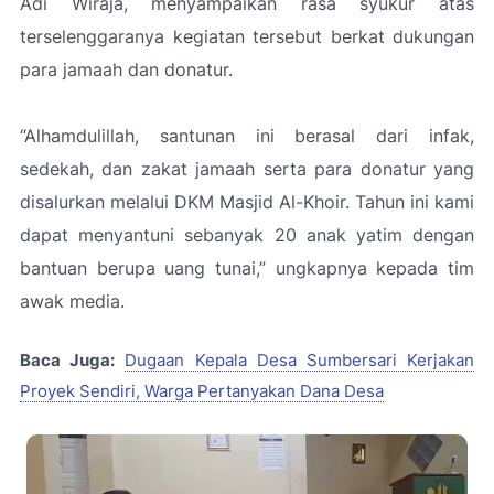
Adi Wiraja, menyampaikan rasa syukur atas
terselenggaranya kegiatan tersebut berkat dukungan
para jamaah dan donatur.
“Alhamdulillah, santunan ini berasal dari infak,
sedekah, dan zakat jamaah serta para donatur yang
disalurkan melalui DKM Masjid Al-Khoir. Tahun ini kami
dapat menyantuni sebanyak 20 anak yatim dengan
bantuan berupa uang tunai,”
ungkapnya kepada tim
awak media.
Baca Juga:
Dugaan Kepala Desa Sumbersari Kerjakan
Proyek Sendiri, Warga Pertanyakan Dana Desa