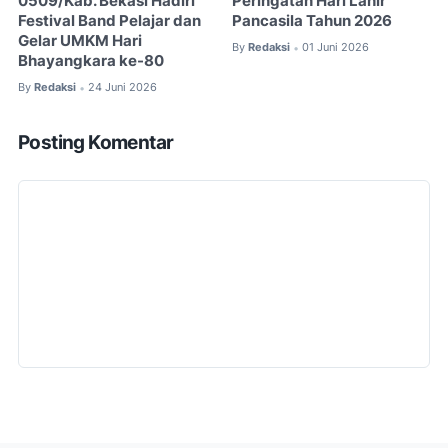
0509/Kab. Bekasi Hadiri
Peringatan Hari Lahir
Festival Band Pelajar dan
Pancasila Tahun 2026
Gelar UMKM Hari
By
Redaksi
01 Juni 2026
•
Bhayangkara ke-80
By
Redaksi
24 Juni 2026
•
Posting Komentar