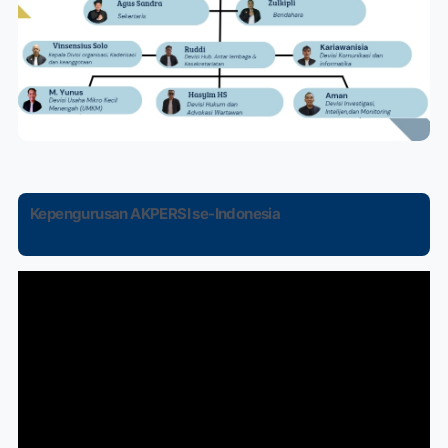
Kepengurusan AKPERSI se-Indonesia