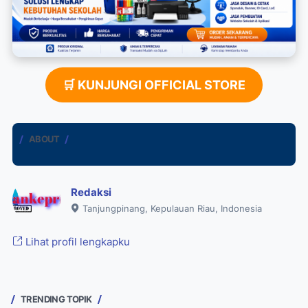
🛒 KUNJUNGI OFFICIAL STORE
ABOUT
Redaksi
Tanjungpinang, Kepulauan Riau, Indonesia
Lihat profil lengkapku
TRENDING TOPIK