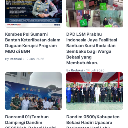
Kombes Pol Sumarni
DPD LSM Prabhu
Bantah Keterlibatan dalam
Indonesia Jaya Fasilitasi
Dugaan Korupsi Program
Bantuan Kursi Roda dan
MBG di BGN
Sembako bagi Warga
Bekasi yang
By
Redaksi
12 Juni 2026
•
Membutuhkan.
By
Redaksi
14 Juli 2026
•
Danramil 01/Tambun
Dandim 0509/Kabupaten
Dampingi Dandim
Bekasi Hadiri Upacara