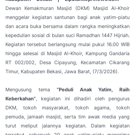
Dewan Kemakmuran Masjid (DKM) Masjid Al-Khoir
menggelar kegiatan santunan bagi anak yatim-piatu
dan acara buka bersama dalam rangka meningkatkan
kepedulian sosial di bulan suci Ramadhan 1447 Hijriah.
Kegiatan tersebut berlangsung mulai pukul 16.00 WIB
hingga selesai di Masjid Al-Khoir, Kampung Gandaria
RT 002/002, Desa Cipayung, Kecamatan Cikarang
Timur, Kabupaten Bekasi, Jawa Barat, (7/3/2026).
Mengusung tema
“Peduli Anak Yatim, Raih
Keberkahan”
, kegiatan ini dihadiri oleh pengurus
DKM, tokoh masyarakat, tokoh agama, tokoh
pemuda, jamaah masjid, serta tim awak media yang
turut meliput jalannya kegiatan. Dalam kegiatan
tersebut, sebanyak 20 anak yatim-piatu menerima