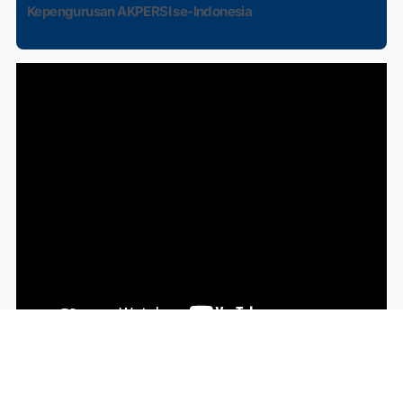
Kepengurusan AKPERSI se-Indonesia