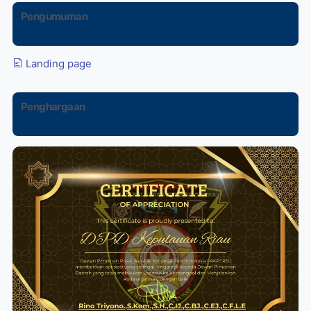
Pengumuman
Landing page
Penghargaan