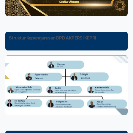
Struktur Kepengurusan DPD AKPERSI KEPRI