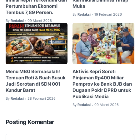
Pertumbuhan Ekonomi
Muka
Tembus 7,89 Persen.
By
Redaksi
19 Februari 2026
•
By
Redaksi
09 Maret 2026
•
Menu MBG Bermasalah!
Aktivis Kepri Soroti
Temuan Roti & Buah Busuk
Pinjaman Rp400 Miliar
Jadi Sorotan di SDN 001
Pemprov ke Bank BJB dan
Kundur Barat
Dugaan Pokir DPRD untuk
Publikasi Media
By
Redaksi
28 Februari 2026
•
By
Redaksi
09 Maret 2026
•
Posting Komentar