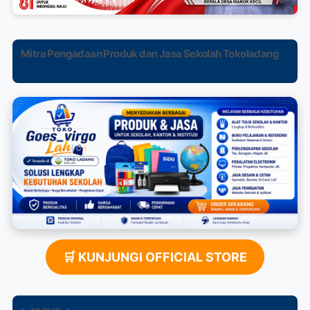
Mitra Pengadaan Produk dan Jasa Sekolah Tokoladang
🛒 KUNJUNGI OFFICIAL STORE