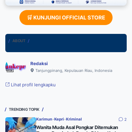
🛒 KUNJUNGI OFFICIAL STORE
ABOUT
Redaksi
Tanjungpinang, Kepulauan Riau, Indonesia
Lihat profil lengkapku
TRENDING TOPIK
Karimun
•
Kepri
•
Kriminal
2
Wanita Muda Asal Pongkar Ditemukan