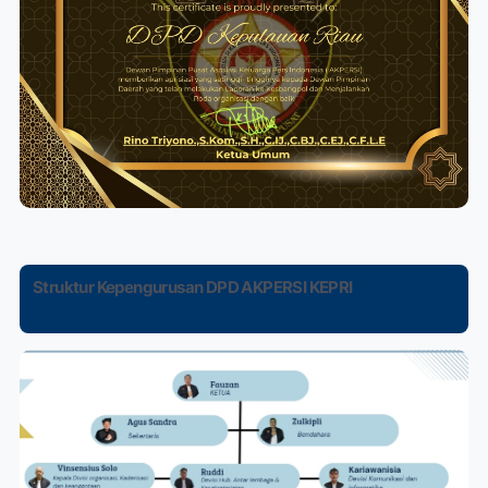
Struktur Kepengurusan DPD AKPERSI KEPRI