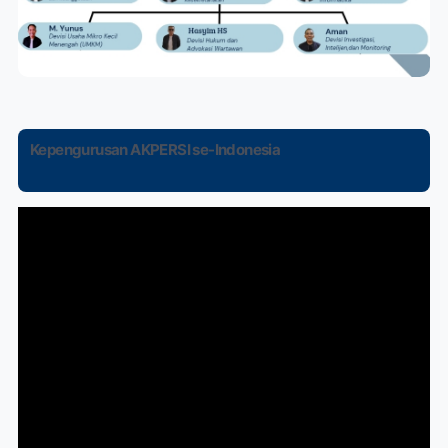
Kepengurusan AKPERSI se-Indonesia