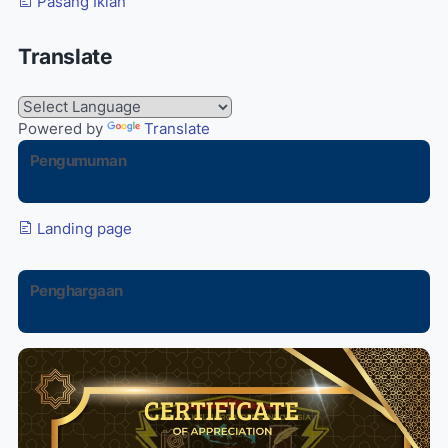
Pasang Iklan
Translate
Powered by
Translate
Pengumuman
Landing page
Penghargaan