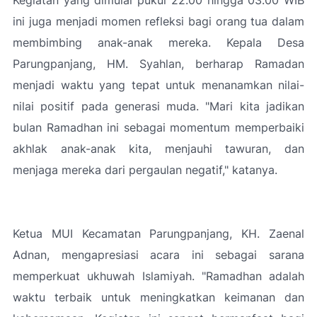
Kegiatan yang dimulai pukul 22.00 hingga 03.00 WIB
ini juga menjadi momen refleksi bagi orang tua dalam
membimbing anak-anak mereka. Kepala Desa
Parungpanjang, HM. Syahlan, berharap Ramadan
menjadi waktu yang tepat untuk menanamkan nilai-
nilai positif pada generasi muda. "Mari kita jadikan
bulan Ramadhan ini sebagai momentum memperbaiki
akhlak anak-anak kita, menjauhi tawuran, dan
menjaga mereka dari pergaulan negatif," katanya.
Ketua MUI Kecamatan Parungpanjang, KH. Zaenal
Adnan, mengapresiasi acara ini sebagai sarana
memperkuat ukhuwah Islamiyah. "Ramadhan adalah
waktu terbaik untuk meningkatkan keimanan dan