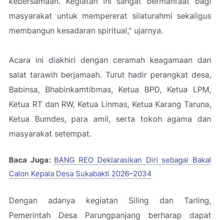
kebersamaan. Kegiatan ini sangat bermanfaat bagi
masyarakat untuk mempererat silaturahmi sekaligus
membangun kesadaran spiritual," ujarnya.
Acara ini diakhiri dengan ceramah keagamaan dan
salat tarawih berjamaah. Turut hadir perangkat desa,
Babinsa, Bhabinkamtibmas, Ketua BPD, Ketua LPM,
Ketua RT dan RW, Ketua Linmas, Ketua Karang Taruna,
Ketua Bumdes, para amil, serta tokoh agama dan
masyarakat setempat.
Baca Juga:
BANG REO Deklarasikan Diri sebagai Bakal
Calon Kepala Desa Sukabakti 2026–2034
Dengan adanya kegiatan Siling dan Tarling,
Pemerintah Desa Parungpanjang berharap dapat