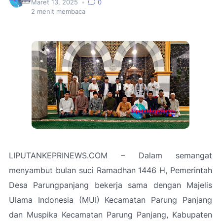
Maret 13, 2025
•
0
2
menit membaca
LIPUTANKEPRINEWS.COM – Dalam semangat
menyambut bulan suci Ramadhan 1446 H, Pemerintah
Desa Parungpanjang bekerja sama dengan Majelis
Ulama Indonesia (MUI) Kecamatan Parung Panjang
dan Muspika Kecamatan Parung Panjang, Kabupaten